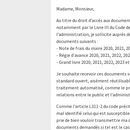
Madame, Monsieur,
Au titre du droit d’accès aux documen
notamment par le Livre III du Code de
l’administration, je sollicite auprès
documents suivants :
- Note de frais du maire 2020, 2021, 2
- Régie d'avance 2020, 2021, 2022, 20
- Grand livre 2020, 2021, 2022, 2023 e
Je souhaite recevoir ces documents s
standard ouvert, aisément réutilisab
traitement automatisé, comme le prév
relations entre le public et l’adminis
Comme l’article L311-2 du code préci
mal identifié celui qui est susceptibl
prie de bien vouloir transmettre ma d
documents demandés si tel est le cas