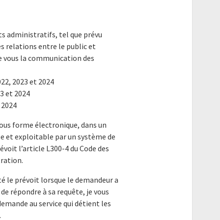
ts administratifs, tel que prévu
s relations entre le public et
 de vous la communication des
022, 2023 et 2024
23 et 2024
t 2024
ous forme électronique, dans un
le et exploitable par un système de
oit l’article L300-4 du Code des
tration.
té le prévoit lorsque le demandeur a
e de répondre à sa requête, je vous
emande au service qui détient les
.