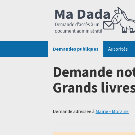
Demandes publiques
Autorités
Demande note
Grands livre
Demande adressée à
Mairie - Morzine