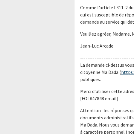
Comme l’article L311-2 du 
qui est susceptible de rép
demande au service qui dét
Veuillez agréer, Madame, 
Jean-Luc Arcade
------------------------------
La demande ci-dessus vous 
citoyenne Ma Dada (
https
publiques.
Merci d’utiliser cette adr
[FOI #47848 email]
Attention : les réponses 
documents administratifs 
Ma Dada. Nous vous demand
à caractère personnel (no