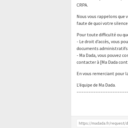
CRPA.
Nous vous rappelons que v
faute de quoi votre silenc
Pour toute difficulté ou q
- Le droit d’accès, vous po
documents administratifs
- Ma Dada, vous pouvez co
contacter à [Ma Dada cont
En vous remerciant pour la
L’équipe de Ma Dada.
------------------------------