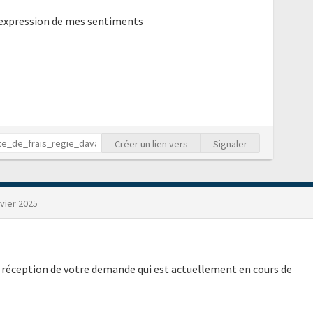
l'expression de mes sentiments
Créer un lien vers
Signaler
nvier 2025
 réception de votre demande qui est actuellement en cours de