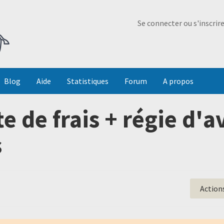
Ma Dada
Se connecter ou s'inscrir
Blog
Aide
Statistiques
Forum
A propos
 de frais + régie d'a
s
Action