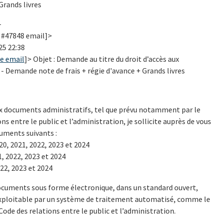
 Grands livres
-
I #47848 email]>
25 22:38
e email
]> Objet : Demande au titre du droit d’accès aux
 Demande note de frais + régie d'avance + Grands livres
aux documents administratifs, tel que prévu notamment par le
ons entre le public et l’administration, je sollicite auprès de vous
uments suivants :
20, 2021, 2022, 2023 et 2024
1, 2022, 2023 et 2024
022, 2023 et 2024
documents sous forme électronique, dans un standard ouvert,
exploitable par un système de traitement automatisé, comme le
 Code des relations entre le public et l’administration.