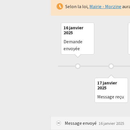
Selon la loi,
Mairie - Morzine
aura
16 janvier
2025
Demande
envoyée
17 janvier
2025
Message reçu
Message envoyé
16 janvier 2025