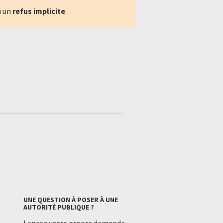
u un
refus implicite
.
UNE QUESTION À POSER À UNE
AUTORITÉ PUBLIQUE ?