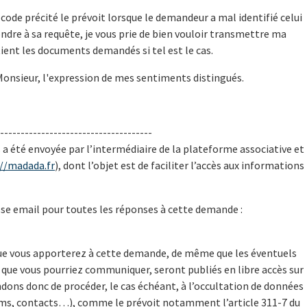
code précité le prévoit lorsque le demandeur a mal identifié celui
ondre à sa requête, je vous prie de bien vouloir transmettre ma
ient les documents demandés si tel est le cas.
Monsieur, l'expression de mes sentiments distingués.
-------------------------------------
a été envoyée par l’intermédiaire de la plateforme associative et
://madada.fr
), dont l’objet est de faciliter l’accès aux informations
esse email pour toutes les réponses à cette demande :
que vous apporterez à cette demande, de même que les éventuels
que vous pourriez communiquer, seront publiés en libre accès sur
ons donc de procéder, le cas échéant, à l’occultation de données
ms, contacts…), comme le prévoit notamment l’article 311-7 du