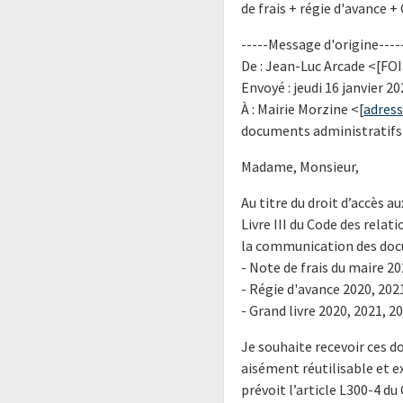
de frais + régie d'avance +
-----Message d'origine----
De : Jean-Luc Arcade <[FO
Envoyé : jeudi 16 janvier 20
À : Mairie Morzine <[
adress
documents administratifs -
Madame, Monsieur,
Au titre du droit d’accès 
Livre III du Code des relati
la communication des doc
- Note de frais du maire 20
- Régie d'avance 2020, 202
- Grand livre 2020, 2021, 2
Je souhaite recevoir ces 
aisément réutilisable et 
prévoit l’article L300-4 du