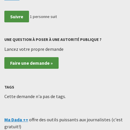
Suivre
1
personne suit
UNE QUESTION À POSER À UNE AUTORITÉ PUBLIQUE ?
Lancez votre propre demande
Faire une demande »
TAGS
Cette demande n'a pas de tags.
Ma Dada ++
offre des outils puissants aux journalistes (c'est
gratuit!)