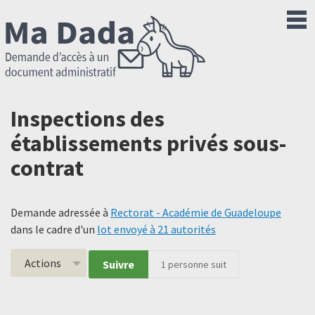
Inspections des
établissements privés sous-
contrat
Demande adressée à
Rectorat - Académie de Guadeloupe
dans le cadre d'un
lot envoyé à 21 autorités
Actions
Suivre
1
personne suit