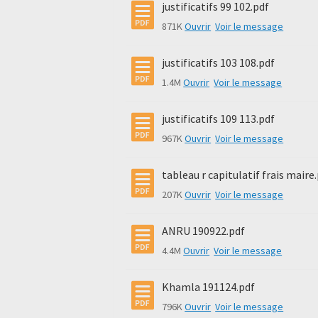
justificatifs 99 102.pdf
871K
Ouvrir
Voir le message
justificatifs 103 108.pdf
1.4M
Ouvrir
Voir le message
justificatifs 109 113.pdf
967K
Ouvrir
Voir le message
tableau r capitulatif frais maire
207K
Ouvrir
Voir le message
ANRU 190922.pdf
4.4M
Ouvrir
Voir le message
Khamla 191124.pdf
796K
Ouvrir
Voir le message