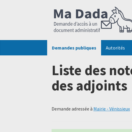
Demandes publiques
Autorités
Liste des not
des adjoints
Demande adressée à
Mairie - Vénissieux