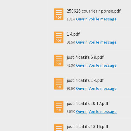
250626 courrier r ponse.pdf
131K
Ouvrir
Voir le message
1 4.pdf
916K
Ouvrir
Voir le message
justificatifs 5 9.pdf
410K
Ouvrir
Voir le message
justificatifs 1 4.pdf
916K
Ouvrir
Voir le message
justificatifs 10 12.pdf
365K
Ouvrir
Voir le message
justificatifs 13 16.pdf