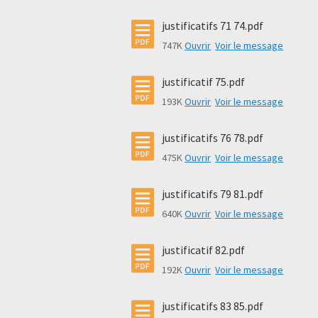
justificatifs 71 74.pdf
747K
Ouvrir
Voir le message
justificatif 75.pdf
193K
Ouvrir
Voir le message
justificatifs 76 78.pdf
475K
Ouvrir
Voir le message
justificatifs 79 81.pdf
640K
Ouvrir
Voir le message
justificatif 82.pdf
192K
Ouvrir
Voir le message
justificatifs 83 85.pdf