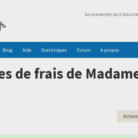
Ma Dada
Se connecter ou s'inscrir
Blog
Aide
Statistiques
Forum
A propos
es de frais de Madame
Action