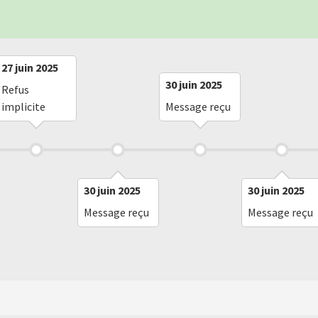
27 juin 2025
30 juin 2025
Refus
implicite
Message reçu
30 juin 2025
30 juin 2025
Message reçu
Message reçu