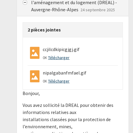
l'aménagement et du logement (DREAL) -
Auvergne-Rhône-Alpes
24 septembre 2025
2 pièces jointes
ccjilcdkipicgjgj.gif
0K
Télécharger
nipalgabanfmfael.gif
0K
Télécharger
Bonjour,
Vous avez sollicité la DREAL pour obtenir des
informations relatives aux
installations classées pour la protection de
l’environnement, mines,