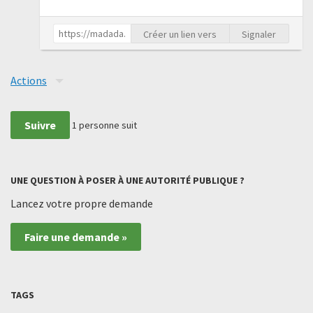
Créer un lien vers
Signaler
Actions
Suivre
1
personne suit
UNE QUESTION À POSER À UNE AUTORITÉ PUBLIQUE ?
Lancez votre propre demande
Faire une demande »
TAGS