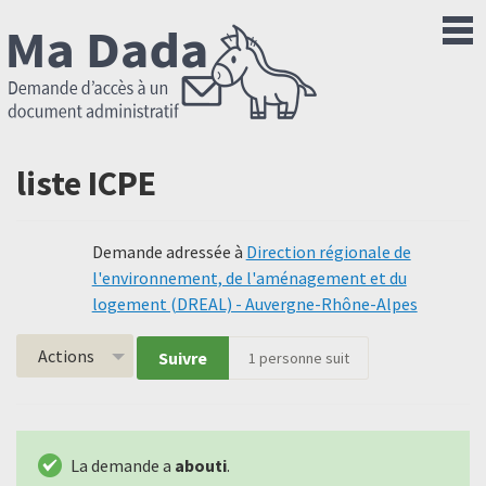
liste ICPE
Demande adressée à
Direction régionale de
l'environnement, de l'aménagement et du
logement (DREAL) - Auvergne-Rhône-Alpes
Actions
Suivre
1
personne suit
La demande a
abouti
.