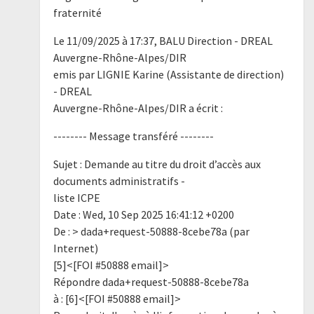
fraternité
Le 11/09/2025 à 17:37, BALU Direction - DREAL
Auvergne-Rhône-Alpes/DIR
emis par LIGNIE Karine (Assistante de direction)
- DREAL
Auvergne-Rhône-Alpes/DIR a écrit :
-------- Message transféré --------
Sujet : Demande au titre du droit d’accès aux
documents administratifs -
liste ICPE
Date : Wed, 10 Sep 2025 16:41:12 +0200
De : > dada+request-50888-8cebe78a (par
Internet)
[5]<[FOI #50888 email]>
Répondre dada+request-50888-8cebe78a
à : [6]<[FOI #50888 email]>