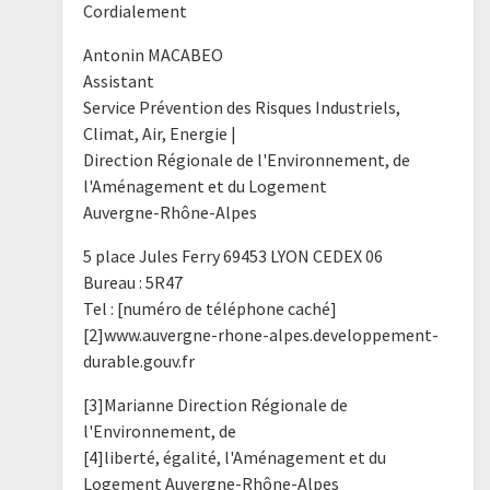
Cordialement
Antonin MACABEO
Assistant
Service Prévention des Risques Industriels,
Climat, Air, Energie |
Direction Régionale de l'Environnement, de
l'Aménagement et du Logement
Auvergne-Rhône-Alpes
5 place Jules Ferry 69453 LYON CEDEX 06
Bureau : 5R47
Tel : [numéro de téléphone caché]
[2]www.auvergne-rhone-alpes.developpement-
durable.gouv.fr
[3]Marianne Direction Régionale de
l'Environnement, de
[4]liberté, égalité, l'Aménagement et du
Logement Auvergne-Rhône-Alpes