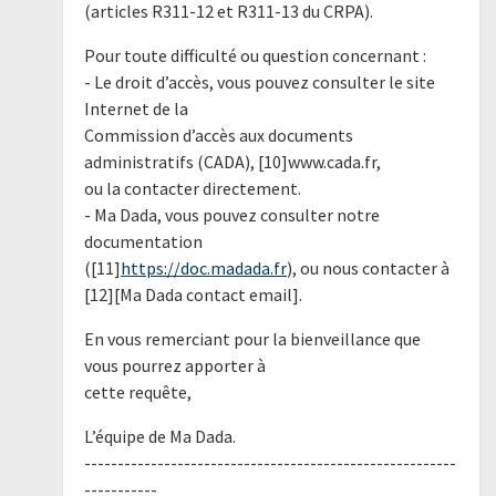
(articles R311-12 et R311-13 du CRPA).
Pour toute difficulté ou question concernant :
- Le droit d’accès, vous pouvez consulter le site
Internet de la
Commission d’accès aux documents
administratifs (CADA), [10]www.cada.fr,
ou la contacter directement.
- Ma Dada, vous pouvez consulter notre
documentation
([11]
https://doc.madada.fr
), ou nous contacter à
[12][Ma Dada contact email].
En vous remerciant pour la bienveillance que
vous pourrez apporter à
cette requête,
L’équipe de Ma Dada.
--------------------------------------------------------
-----------