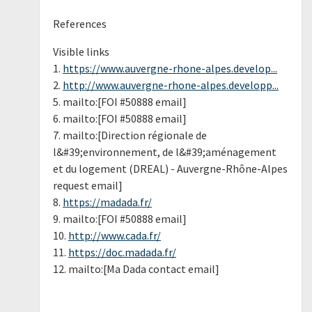
References
Visible links
1.
https://www.auvergne-rhone-alpes.develop...
2.
http://www.auvergne-rhone-alpes.developp...
5. mailto:[FOI #50888 email]
6. mailto:[FOI #50888 email]
7. mailto:[Direction régionale de
l&#39;environnement, de l&#39;aménagement
et du logement (DREAL) - Auvergne-Rhône-Alpes
request email]
8.
https://madada.fr/
9. mailto:[FOI #50888 email]
10.
http://www.cada.fr/
11.
https://doc.madada.fr/
12. mailto:[Ma Dada contact email]