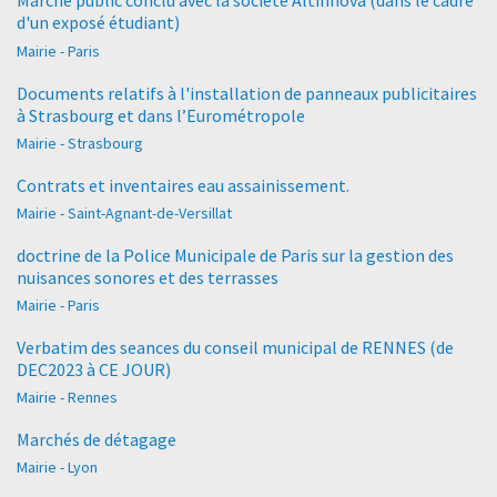
Marché public conclu avec la société Altinnova (dans le cadre
d'un exposé étudiant)
Mairie - Paris
Documents relatifs à l'installation de panneaux publicitaires
à Strasbourg et dans l’Eurométropole
Mairie - Strasbourg
Contrats et inventaires eau assainissement.
Mairie - Saint-Agnant-de-Versillat
doctrine de la Police Municipale de Paris sur la gestion des
nuisances sonores et des terrasses
Mairie - Paris
Verbatim des seances du conseil municipal de RENNES (de
DEC2023 à CE JOUR)
Mairie - Rennes
Marchés de détagage
Mairie - Lyon