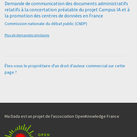
Demande de communication des documents administratifs
relatifs à la concertation préalable du projet Campus IA et à
la promotion des centres de données en France
Commission nationale du débat public (CNDP)
Plus de demandes similaires
Êtes-vous le propriétaire d'un droit d'auteur commercial sur cette
page ?
Ma Dada est un projet de l'association OpenKnowledge France