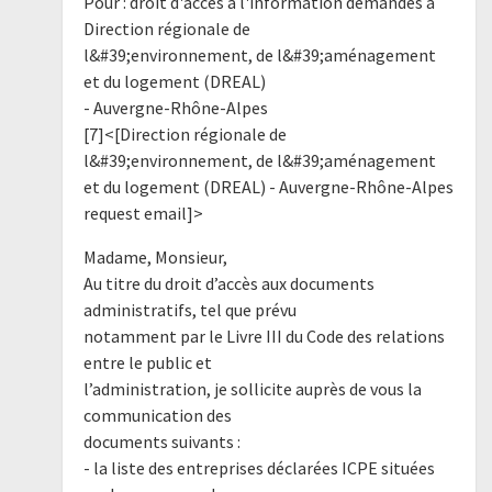
Pour : droit d'accès à l'information demandes à
Direction régionale de
l&#39;environnement, de l&#39;aménagement
et du logement (DREAL)
- Auvergne-Rhône-Alpes
[7]<[Direction régionale de
l&#39;environnement, de l&#39;aménagement
et du logement (DREAL) - Auvergne-Rhône-Alpes
request email]>
Madame, Monsieur,
Au titre du droit d’accès aux documents
administratifs, tel que prévu
notamment par le Livre III du Code des relations
entre le public et
l’administration, je sollicite auprès de vous la
communication des
documents suivants :
- la liste des entreprises déclarées ICPE situées