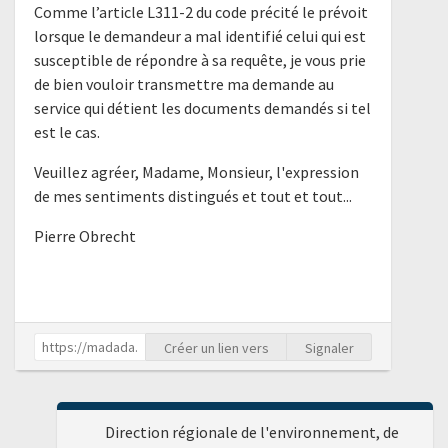
Comme l’article L311-2 du code précité le prévoit
lorsque le demandeur a mal identifié celui qui est
susceptible de répondre à sa requête, je vous prie
de bien vouloir transmettre ma demande au
service qui détient les documents demandés si tel
est le cas.
Veuillez agréer, Madame, Monsieur, l'expression
de mes sentiments distingués et tout et tout...
Pierre Obrecht
Créer un lien vers
Signaler
Direction régionale de l'environnement, de