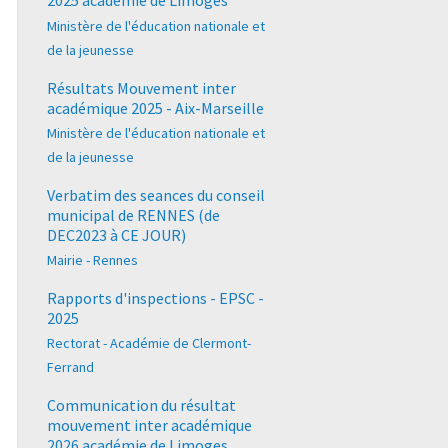
2025 académie de Limoges
Ministère de l'éducation nationale et
de la jeunesse
Résultats Mouvement inter
académique 2025 - Aix-Marseille
Ministère de l'éducation nationale et
de la jeunesse
Verbatim des seances du conseil
municipal de RENNES (de
DEC2023 à CE JOUR)
Mairie - Rennes
Rapports d'inspections - EPSC -
2025
Rectorat - Académie de Clermont-
Ferrand
Communication du résultat
mouvement inter académique
2026 académie de Limoges