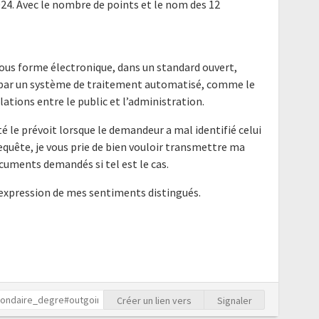
24. Avec le nombre de points et le nom des 12
ous forme électronique, dans un standard ouvert,
e par un système de traitement automatisé, comme le
elations entre le public et l’administration.
é le prévoit lorsque le demandeur a mal identifié celui
requête, je vous prie de bien vouloir transmettre ma
cuments demandés si tel est le cas.
'expression de mes sentiments distingués.
Créer un lien vers
Signaler