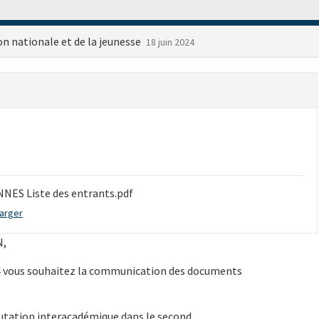
on nationale et de la jeunesse
18 juin 2024
NES Liste des entrants.pdf
arger
N,
24 vous souhaitez la communication des documents
tation interacadémique dans le second