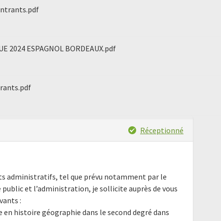
ntrants.pdf
E 2024 ESPAGNOL BORDEAUX.pdf
trants.pdf
Réceptionné
nts administratifs, tel que prévu notamment par le
e public et l’administration, je sollicite auprès de vous
ants :
 en histoire géographie dans le second degré dans