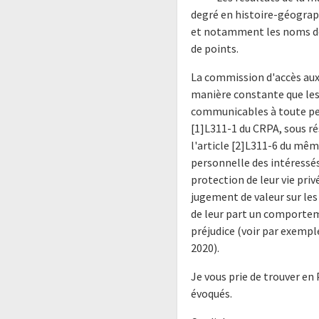
degré en histoire-géograp
et notamment les noms de
de points.
La commission d'accès aux
manière constante que les
communicables à toute per
[1]L311-1 du CRPA, sous r
l'article [2]L311-6 du mêm
personnelle des intéressé
protection de leur vie pri
jugement de valeur sur les
de leur part un comportem
préjudice (voir par exempl
2020).
Je vous prie de trouver en
évoqués.