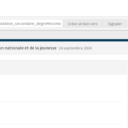
Créer un lien vers
Signaler
on nationale et de la jeunesse
24 septembre 2024