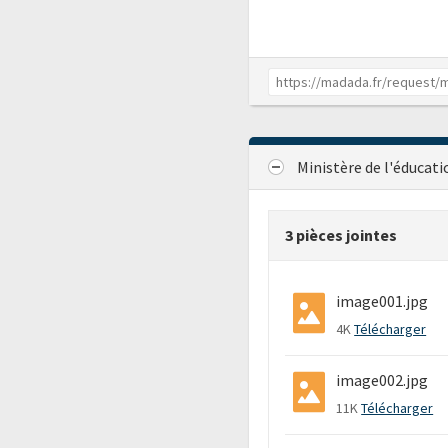
Ministère de l'éducati
3 pièces jointes
image001.jpg
4K
Télécharger
image002.jpg
11K
Télécharger