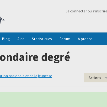
Ma Dada
Se connecter ou s'inscrir
Blog
Aide
Statistiques
Forum
A propos
ondaire degré
ation nationale et de la jeunesse
Actions