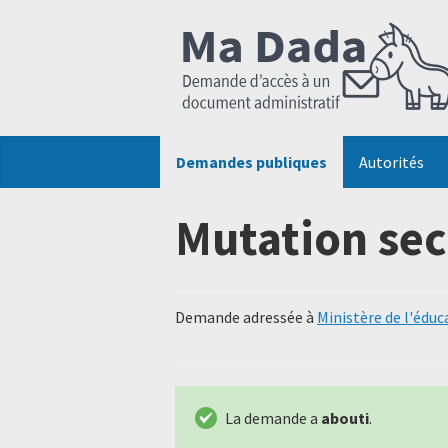
Demandes publiques
Autorités
Mutation sec
Demande adressée à
Ministère de l'éduc
La demande a
abouti
.