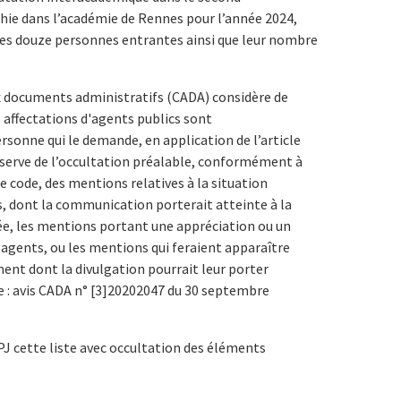
hie dans l’académie de Rennes pour l’année 2024,
s douze personnes entrantes ainsi que leur nombre
 documents administratifs (CADA) considère de
 affectations d'agents publics sont
sonne qui le demande, en application de l’article
éserve de l’occultation préalable, conformément à
e code, des mentions relatives à la situation
s, dont la communication porterait atteinte à la
vée, les mentions portant une appréciation ou un
 agents, ou les mentions qui feraient apparaître
ent dont la divulgation pourrait leur porter
e : avis CADA n° [3]20202047 du 30 septembre
 PJ cette liste avec occultation des éléments