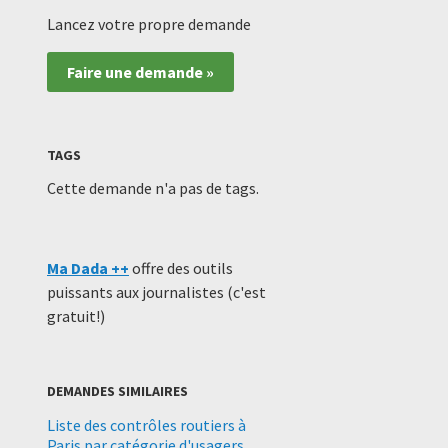
Lancez votre propre demande
Faire une demande »
TAGS
Cette demande n'a pas de tags.
Ma Dada ++
offre des outils
puissants aux journalistes (c'est
gratuit!)
DEMANDES SIMILAIRES
Liste des contrôles routiers à
Paris par catégorie d'usagers