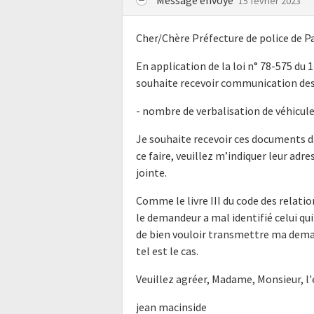
15 février 2023
Cher/Chère Préfecture de police de Pa
En application de la loi n° 78-575 du 
souhaite recevoir communication des
- nombre de verbalisation de véhicule
Je souhaite recevoir ces documents d
ce faire, veuillez m’indiquer leur ad
jointe.
Comme le livre III du code des relatio
le demandeur a mal identifié celui qui
de bien vouloir transmettre ma dema
tel est le cas.
Veuillez agréer, Madame, Monsieur, l
jean macinside