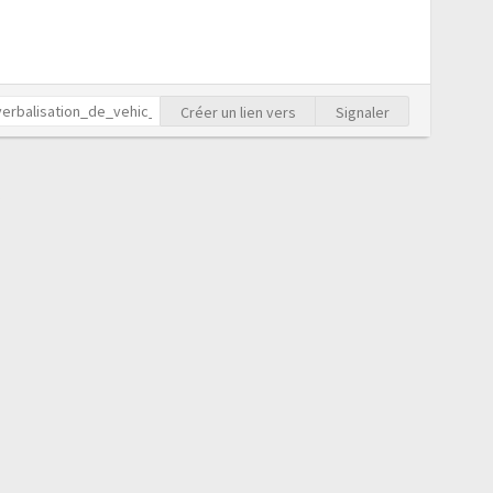
Créer un lien vers
Signaler