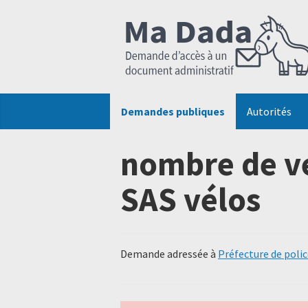
Demandes publiques
Autorités
nombre de ve
SAS vélos
Demande adressée à
Préfecture de polic