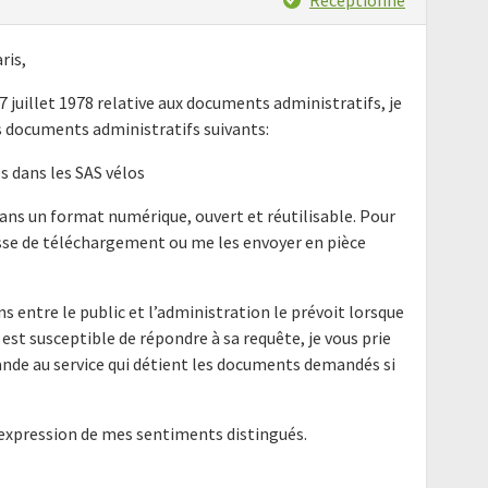
ris,
17 juillet 1978 relative aux documents administratifs, je
 documents administratifs suivants:
s dans les SAS vélos
ans un format numérique, ouvert et réutilisable. Pour
resse de téléchargement ou me les envoyer en pièce
ns entre le public et l’administration le prévoit lorsque
 est susceptible de répondre à sa requête, je vous prie
nde au service qui détient les documents demandés si
'expression de mes sentiments distingués.