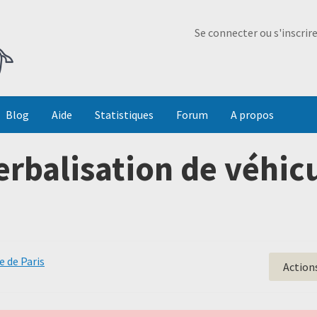
Ma Dada
Se connecter ou s'inscrir
Blog
Aide
Statistiques
Forum
A propos
rbalisation de véhicu
e de Paris
Action