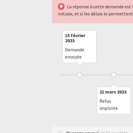
La réponse à cette demande est
initiale, et si les délais le permette
15 février
2023
Demande
envoyée
21 mars 2023
Refus
implicite
Message envoyé