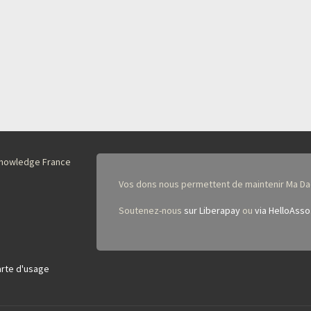
nKnowledge France
Vos dons nous permettent de maintenir Ma Da
Soutenez-nous
sur Liberapay
ou
via HelloAsso
rte d'usage