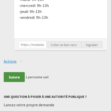
-mercredi 9h-13h
-jeudi 9h-13h
-vendredi 9h-13h
Créer un lien vers
Signaler
Actions
Suivre
1
personne suit
UNE QUESTION À POSER À UNE AUTORITÉ PUBLIQUE ?
Lancez votre propre demande