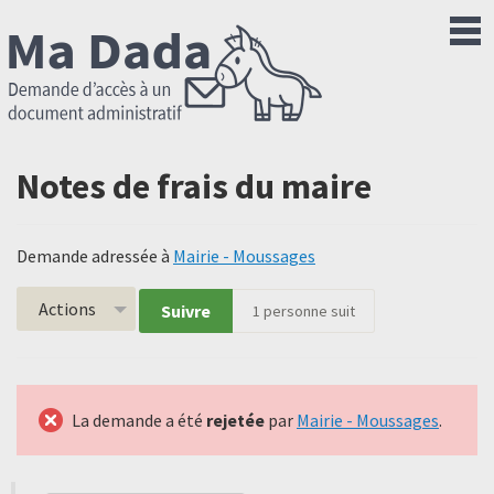
Notes de frais du maire
Demande adressée à
Mairie - Moussages
Actions
Suivre
1
personne suit
La demande a été
rejetée
par
Mairie - Moussages
.