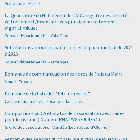
Préfecture - Marne
La Quadrature du Net: demande CADA registre des activités
de traitement/inventaire des principaux traitements
algorithmiques
Conseil départemental - Val-dOise
Subventions accordées par le conseil départemental de 2021
à 2023
Conseil départemental - Ardennes
Demande de communication des notes de frais du Maire
Mairie - Troyes
Demande de la liste des "lettres réseau"
Caisse nationale des allocations familiales
Compostions du CA et status de l'association des maires
pour le civisme ( Numéro RNA : W853004364 )
Greffe des associations - Vendée (Les Sables-d'Olonne)
Verbatim des seances du conseil municipal de RENNES (de