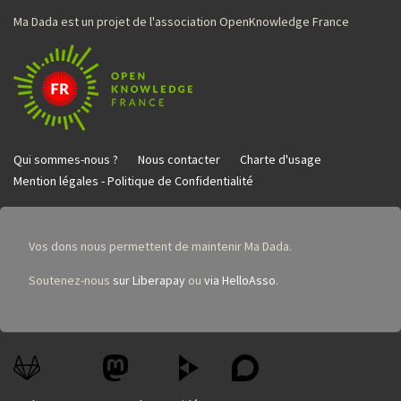
Ma Dada est un projet de l'association OpenKnowledge France
Qui sommes-nous ?
Nous contacter
Charte d'usage
Mention légales - Politique de Confidentialité
Vos dons nous permettent de maintenir Ma Dada.
Soutenez-nous
sur Liberapay
ou
via HelloAsso
.