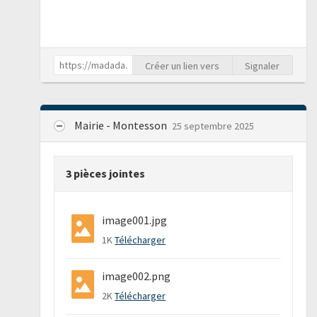
Créer un lien vers
Signaler
Mairie - Montesson
25 septembre 2025
3 pièces jointes
image001.jpg
1K
Télécharger
image002.png
2K
Télécharger