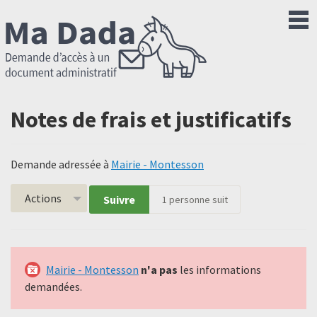
Notes de frais et justificatifs
Demande adressée à
Mairie - Montesson
Actions
Suivre
1
personne suit
Mairie - Montesson
n'a pas
les informations
demandées.