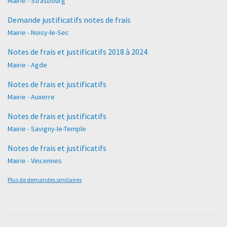
Mairie - Strasbourg
Demande justificatifs notes de frais
Mairie - Noisy-le-Sec
Notes de frais et justificatifs 2018 à 2024
Mairie - Agde
Notes de frais et justificatifs
Mairie - Auxerre
Notes de frais et justificatifs
Mairie - Savigny-le-Temple
Notes de frais et justificatifs
Mairie - Vincennes
Plus de demandes similaires