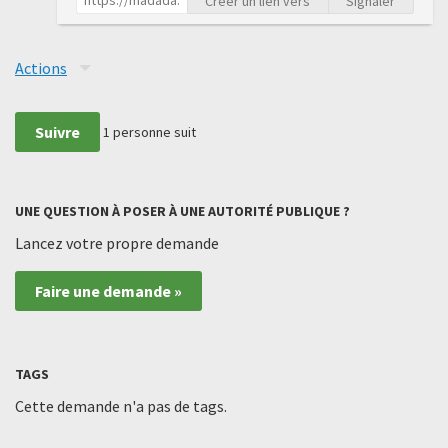
Créer un lien vers
Signaler
Actions
Suivre
1
personne suit
UNE QUESTION À POSER À UNE AUTORITÉ PUBLIQUE ?
Lancez votre propre demande
Faire une demande »
TAGS
Cette demande n'a pas de tags.