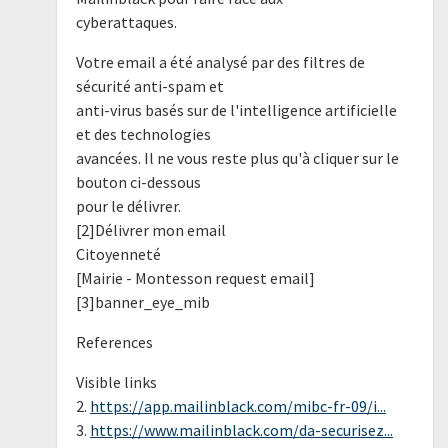
cyberattaques.
Votre email a été analysé par des filtres de
sécurité anti-spam et
anti-virus basés sur de l'intelligence artificielle
et des technologies
avancées. Il ne vous reste plus qu'à cliquer sur le
bouton ci-dessous
pour le délivrer.
[2]Délivrer mon email
Citoyenneté
[Mairie - Montesson request email]
[3]banner_eye_mib
References
Visible links
2.
https://app.mailinblack.com/mibc-fr-09/i...
3.
https://www.mailinblack.com/da-securisez...