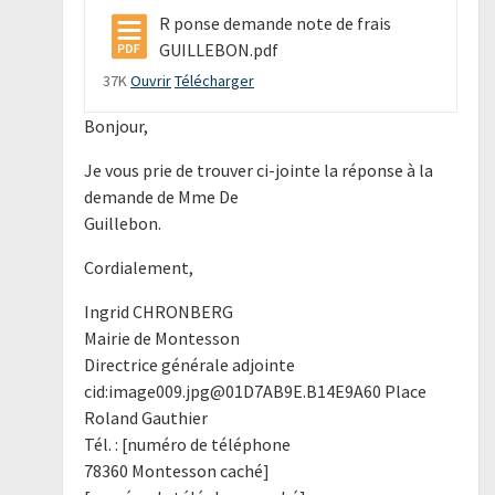
R ponse demande note de frais
GUILLEBON.pdf
37K
Ouvrir
Télécharger
Bonjour,
Je vous prie de trouver ci-jointe la réponse à la
demande de Mme De
Guillebon.
Cordialement,
Ingrid CHRONBERG
Mairie de Montesson
Directrice générale adjointe
cid:image009.jpg@01D7AB9E.B14E9A60 Place
Roland Gauthier
Tél. : [numéro de téléphone
78360 Montesson caché]