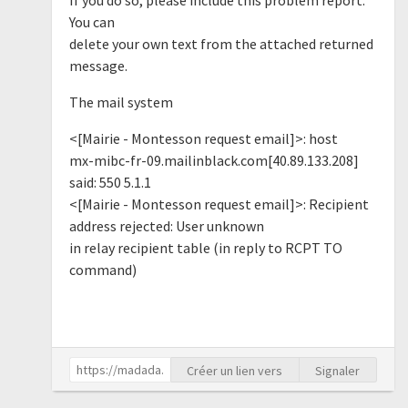
You can
delete your own text from the attached returned
message.
The mail system
<[Mairie - Montesson request email]>: host
mx-mibc-fr-09.mailinblack.com[40.89.133.208]
said: 550 5.1.1
<[Mairie - Montesson request email]>: Recipient
address rejected: User unknown
in relay recipient table (in reply to RCPT TO
command)
Créer un lien vers
Signaler