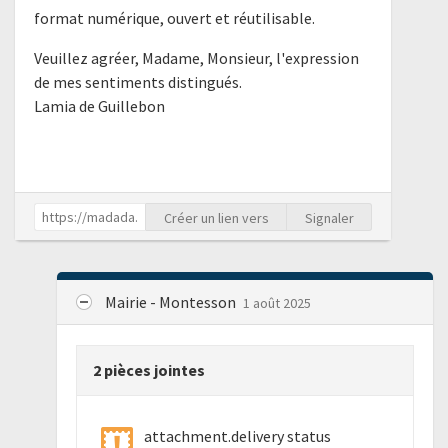
format numérique, ouvert et réutilisable.
Veuillez agréer, Madame, Monsieur, l'expression
de mes sentiments distingués.
Lamia de Guillebon
Créer un lien vers
Signaler
Mairie - Montesson
1 août 2025
2 pièces jointes
attachment.delivery status