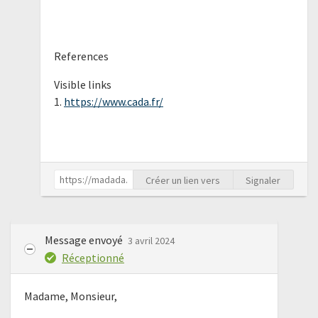
References
Visible links
1.
https://www.cada.fr/
Créer un lien vers
Signaler
Message envoyé
3 avril 2024
Réceptionné
Madame, Monsieur,