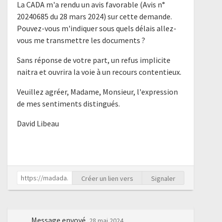
La CADA m'a rendu un avis favorable (Avis n°
20240685 du 28 mars 2024) sur cette demande.
Pouvez-vous m'indiquer sous quels délais allez-
vous me transmettre les documents ?
Sans réponse de votre part, un refus implicite
naitra et ouvrira la voie à un recours contentieux.
Veuillez agréer, Madame, Monsieur, l'expression
de mes sentiments distingués.
David Libeau
Créer un lien vers
Signaler
Message envoyé
28 mai 2024