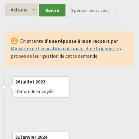
Actions
Suivre
3
personnes suivent
En attente
d'une réponse à mon recours
par
Ministère de l'éducation nationale et de la jeunesse
à
propos de leur gestion de cette demande.
26 juillet 2023
Demande envoyée
29 août 2023
Refus implicite
31 janvier 2024