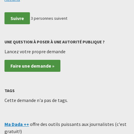
Suivre
3
personnes suivent
UNE QUESTION À POSER À UNE AUTORITÉ PUBLIQUE ?
Lancez votre propre demande
Faire une demande »
TAGS
Cette demande n'a pas de tags.
Ma Dada ++
offre des outils puissants aux journalistes (c'est
gratuit!)