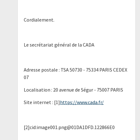
Cordialement.
Le secrétariat général de la CADA
Adresse postale : TSA 50730 - 75334 PARIS CEDEX
07
Localisation : 20 avenue de Ségur - 75007 PARIS
Site internet : [1]
https://www.cada.fr/
[2]cid:image001.png@01DA1DFD.122866E0