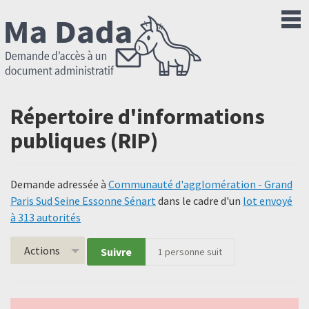
Répertoire d'informations
publiques (RIP)
Demande adressée à
Communauté d'agglomération - Grand
Paris Sud Seine Essonne Sénart
dans le cadre d'un
lot envoyé
à 313 autorités
Actions
Suivre
1
personne suit