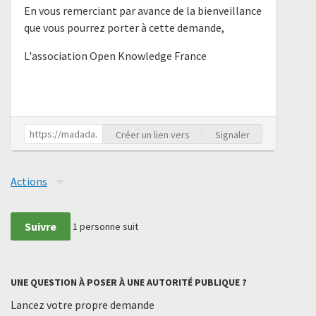
En vous remerciant par avance de la bienveillance
que vous pourrez porter à cette demande,
L'association Open Knowledge France
Créer un lien vers
Signaler
Actions
Suivre
1
personne suit
UNE QUESTION À POSER À UNE AUTORITÉ PUBLIQUE ?
Lancez votre propre demande