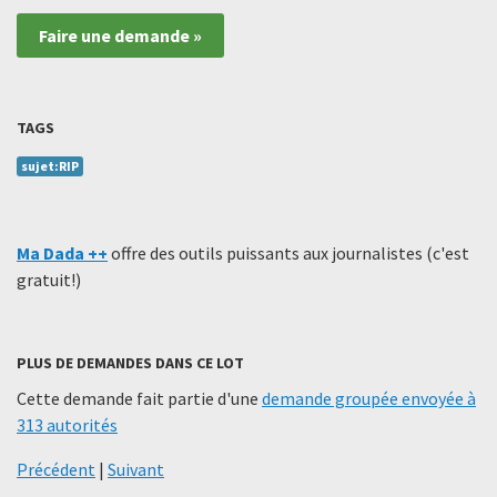
Faire une demande »
TAGS
sujet:RIP
Ma Dada ++
offre des outils puissants aux journalistes (c'est
gratuit!)
PLUS DE DEMANDES DANS CE LOT
Cette demande fait partie d'une
demande groupée envoyée à
313 autorités
Précédent
|
Suivant