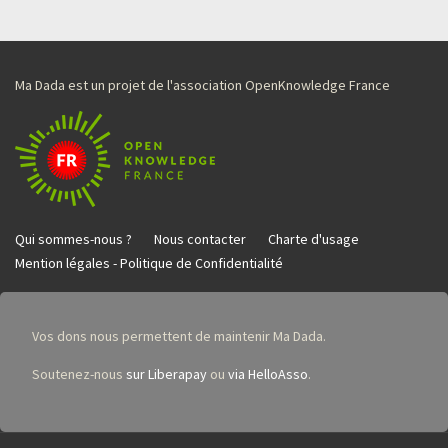
Ma Dada est un projet de l'association OpenKnowledge France
Qui sommes-nous ?
Nous contacter
Charte d'usage
Mention légales - Politique de Confidentialité
Vos dons nous permettent de maintenir Ma Dada.
Soutenez-nous
sur Liberapay
ou
via HelloAsso
.