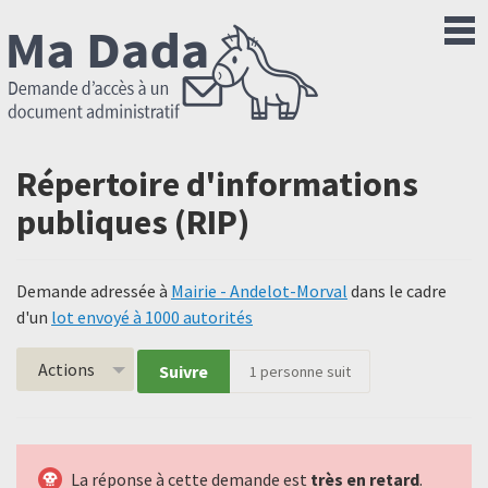
Répertoire d'informations
publiques (RIP)
Demande adressée à
Mairie - Andelot-Morval
dans le cadre
d'un
lot envoyé à 1000 autorités
Actions
Suivre
1
personne suit
La réponse à cette demande est
très en retard
.