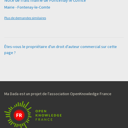
Mairie - Fontenay-le-Comte
Plus de demandes similaires
Êtes-vous le propriétaire d'un droit d'auteur commercial sur cette
page ?
Ma Dada est un projet de l'association OpenKnowledge France