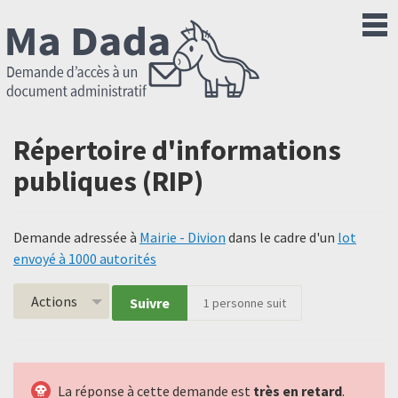
Répertoire d'informations
publiques (RIP)
Demande adressée à
Mairie - Divion
dans le cadre d'un
lot
envoyé à 1000 autorités
Actions
Suivre
1
personne suit
La réponse à cette demande est
très en retard
.