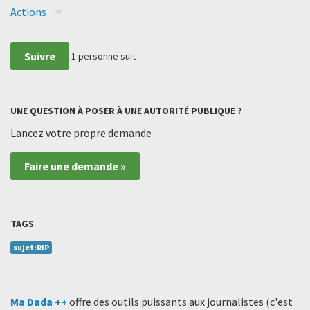
Actions
Suivre
1
personne suit
UNE QUESTION À POSER À UNE AUTORITÉ PUBLIQUE ?
Lancez votre propre demande
Faire une demande »
TAGS
sujet:RIP
Ma Dada ++
offre des outils puissants aux journalistes (c'est