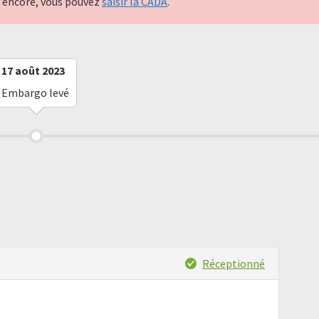
nt encore, vous pouvez
saisir la CADA
.
17 août 2023
Embargo levé
Réceptionné