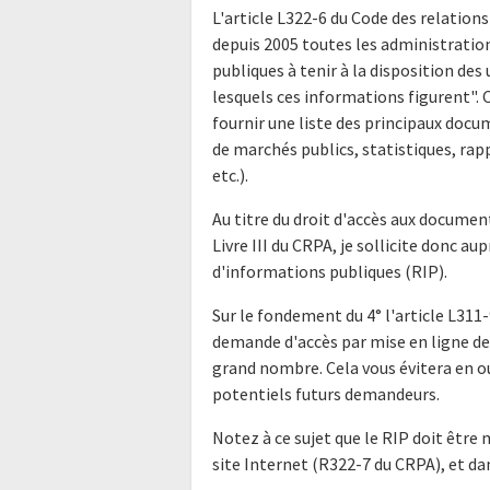
L'article L322-6 du Code des relations
depuis 2005 toutes les administratio
publiques à tenir à la disposition de
lesquels ces informations figurent".
fournir une liste des principaux doc
de marchés publics, statistiques, rap
etc.).
Au titre du droit d'accès aux docume
Livre III du CRPA, je sollicite donc a
d'informations publiques (RIP).
Sur le fondement du 4° l'article L311-
demande d'accès par mise en ligne de 
grand nombre. Cela vous évitera en o
potentiels futurs demandeurs.
Notez à ce sujet que le RIP doit être 
site Internet (R322-7 du CRPA), et da