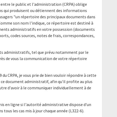
 entre le public et l'administration (CRPA) oblige
ns qui produisent ou détiennent des informations
s usagers "un répertoire des principaux documents dans
 Comme son nom l'indique, ce répertoire est destiné à
uments administratifs en votre possession (documents
ports, codes sources, notes de frais, correspondances,
nts administratifs, tel que prévu notamment par le
uprès de vous la communication de votre répertoire
9 du CRPA, je vous prie de bien vouloir répondre à cette
ce document administratif, afin qu'il profite au plus
utre d'avoir à le communiquer individuellement à de
mis en ligne si l'autorité administrative dispose d'un
ns tous les cas mis à jour chaque année (L322-6).