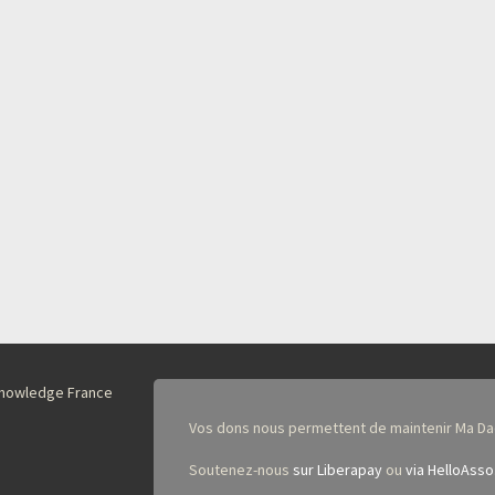
nKnowledge France
Vos dons nous permettent de maintenir Ma Da
Soutenez-nous
sur Liberapay
ou
via HelloAsso