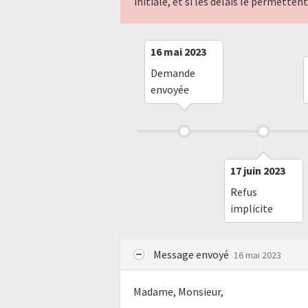
initiale, et si les délais le permette
16 mai 2023
Demande
envoyée
17 juin 2023
Refus
implicite
Message envoyé
16 mai 2023
Madame, Monsieur,