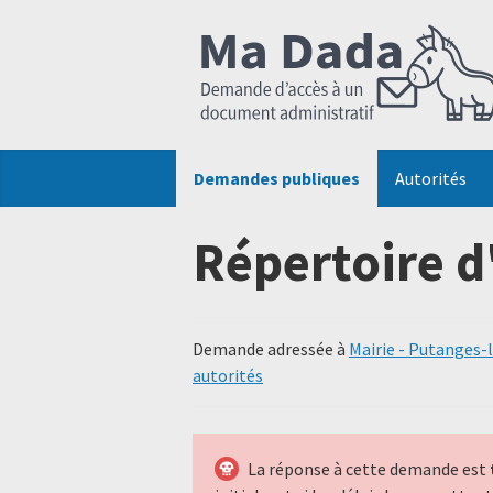
Demandes publiques
Autorités
Répertoire d
Demande adressée à
Mairie - Putanges-
autorités
La réponse à cette demande est