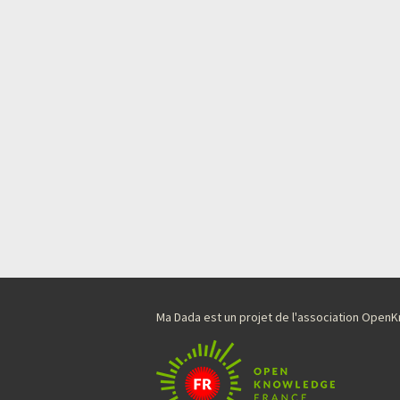
Ma Dada est un projet de l'association Ope