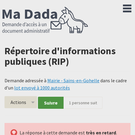
Répertoire d'informations
publiques (RIP)
Demande adressée à
Mairie - Sains-en-Gohelle
dans le cadre
d'un
lot envoyé à 1000 autorités
Actions
Suivre
1
personne suit
La réponse à cette demande est
très en retard
.