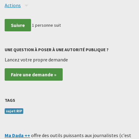
Actions
Suivre
1
personne suit
UNE QUESTION À POSER À UNE AUTORITÉ PUBLIQUE ?
Lancez votre propre demande
Faire une demande »
TAGS
sujet:RIP
Ma Dada ++
offre des outils puissants aux journalistes (c'est