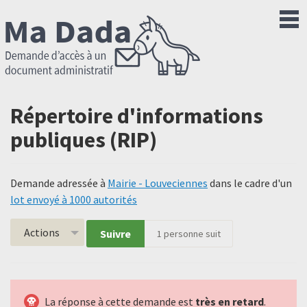
Répertoire d'informations
publiques (RIP)
Demande adressée à
Mairie - Louveciennes
dans le cadre d'un
lot envoyé à 1000 autorités
Actions
Suivre
1
personne suit
La réponse à cette demande est
très en retard
.