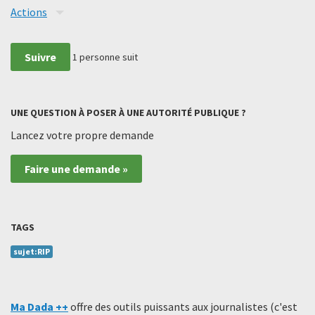
Actions
Suivre
1
personne suit
UNE QUESTION À POSER À UNE AUTORITÉ PUBLIQUE ?
Lancez votre propre demande
Faire une demande »
TAGS
sujet:RIP
Ma Dada ++
offre des outils puissants aux journalistes (c'est