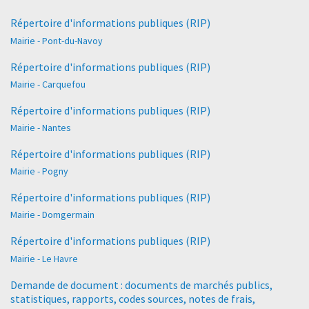
Répertoire d'informations publiques (RIP)
Mairie - Pont-du-Navoy
Répertoire d'informations publiques (RIP)
Mairie - Carquefou
Répertoire d'informations publiques (RIP)
Mairie - Nantes
Répertoire d'informations publiques (RIP)
Mairie - Pogny
Répertoire d'informations publiques (RIP)
Mairie - Domgermain
Répertoire d'informations publiques (RIP)
Mairie - Le Havre
Demande de document : documents de marchés publics,
statistiques, rapports, codes sources, notes de frais,