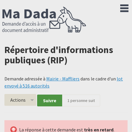
Répertoire d'informations
publiques (RIP)
Demande adressée à
Mairie - Maffliers
dans le cadre d'un
lot
envoyé à 516 autorités
Actions
Suivre
1
personne suit
La réponse à cette demande est
très en retard
.