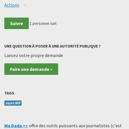
Actions
Suivre
1
personne suit
UNE QUESTION À POSER À UNE AUTORITÉ PUBLIQUE ?
Lancez votre propre demande
Faire une demande »
TAGS
sujet:RIP
Ma Dada ++
offre des outils puissants aux journalistes (c'est