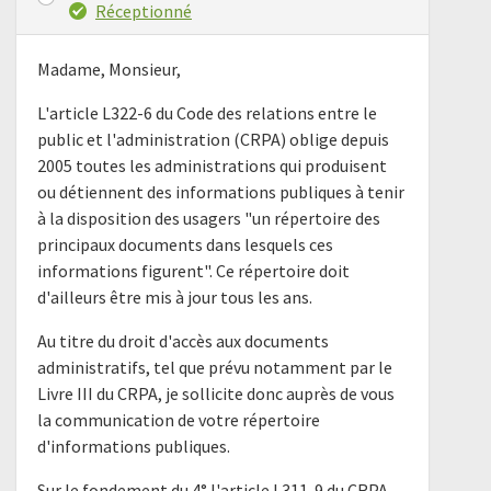
Réceptionné
Madame, Monsieur,
L'article L322-6 du Code des relations entre le
public et l'administration (CRPA) oblige depuis
2005 toutes les administrations qui produisent
ou détiennent des informations publiques à tenir
à la disposition des usagers "un répertoire des
principaux documents dans lesquels ces
informations figurent". Ce répertoire doit
d'ailleurs être mis à jour tous les ans.
Au titre du droit d'accès aux documents
administratifs, tel que prévu notamment par le
Livre III du CRPA, je sollicite donc auprès de vous
la communication de votre répertoire
d'informations publiques.
Sur le fondement du 4° l'article L311-9 du CRPA,