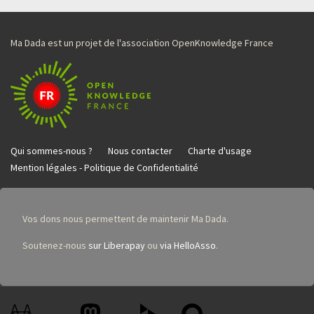
Ma Dada est un projet de l'association OpenKnowledge France
Qui sommes-nous ?
Nous contacter
Charte d'usage
Mention légales - Politique de Confidentialité
Vos dons nous permettent de maintenir Ma Dada.
Soutenez-nous
sur Liberapay
ou
via HelloAsso
.