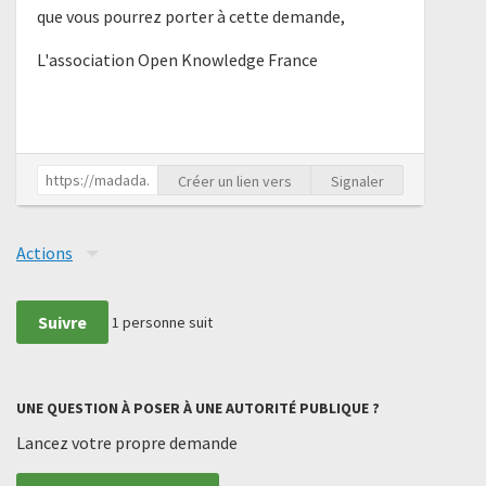
que vous pourrez porter à cette demande,
L'association Open Knowledge France
Créer un lien vers
Signaler
Actions
Suivre
1
personne suit
UNE QUESTION À POSER À UNE AUTORITÉ PUBLIQUE ?
Lancez votre propre demande