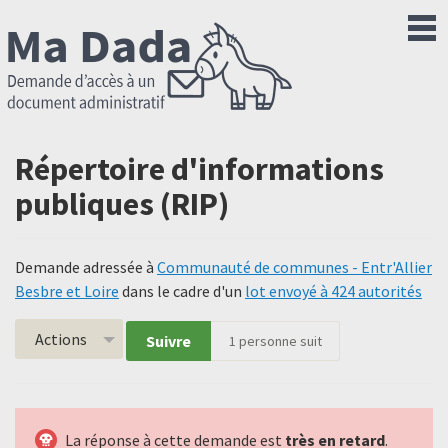
Répertoire d'informations
publiques (RIP)
Demande adressée à
Communauté de communes - Entr'Allier
Besbre et Loire
dans le cadre d'un
lot envoyé à 424 autorités
Actions
Suivre
1
personne suit
La réponse à cette demande est
très en retard
.