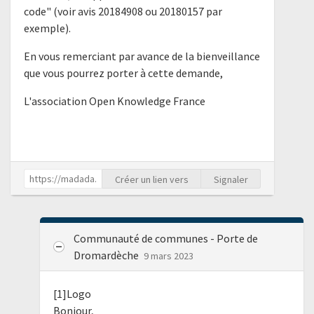
code" (voir avis 20184908 ou 20180157 par
exemple).
En vous remerciant par avance de la bienveillance
que vous pourrez porter à cette demande,
L'association Open Knowledge France
Créer un lien vers
Signaler
Communauté de communes - Porte de
Dromardèche
9 mars 2023
[1]Logo
Bonjour,