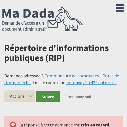
Répertoire d'informations
publiques (RIP)
Demande adressée à
Communauté de communes - Porte de
Dromardèche
dans le cadre d'un
lot envoyé à 424 autorités
Actions
Suivre
1
personne suit
La réponse à cette demande est
très en retard
.