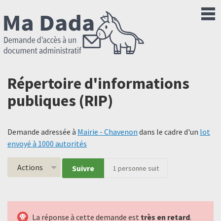
Répertoire d'informations
publiques (RIP)
Demande adressée à
Mairie - Chavenon
dans le cadre d'un
lot
envoyé à 1000 autorités
Actions
Suivre
1
personne suit
La réponse à cette demande est
très en retard
.