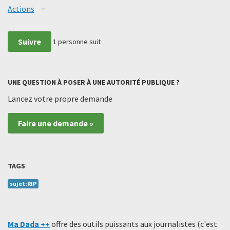
Actions
Suivre
1
personne suit
UNE QUESTION À POSER À UNE AUTORITÉ PUBLIQUE ?
Lancez votre propre demande
Faire une demande »
TAGS
sujet:RIP
Ma Dada ++
offre des outils puissants aux journalistes (c'est