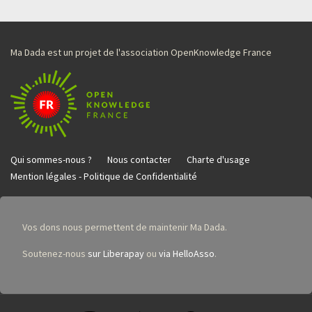
Ma Dada est un projet de l'association OpenKnowledge France
Qui sommes-nous ?
Nous contacter
Charte d'usage
Mention légales - Politique de Confidentialité
Vos dons nous permettent de maintenir Ma Dada.
Soutenez-nous
sur Liberapay
ou
via HelloAsso
.