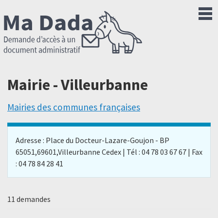
Mairie - Villeurbanne
Mairies des communes françaises
Adresse : Place du Docteur-Lazare-Goujon - BP
65051,69601,Villeurbanne Cedex | Tél : 04 78 03 67 67 | Fax
: 04 78 84 28 41
11 demandes