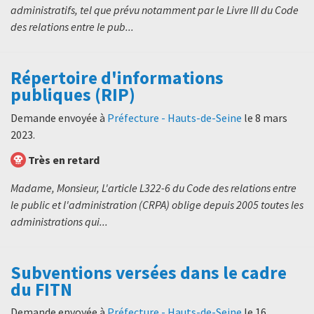
administratifs, tel que prévu notamment par le Livre III du Code
des relations entre le pub...
Répertoire d'informations
publiques (RIP)
Demande envoyée à
Préfecture - Hauts-de-Seine
le
8 mars
2023
.
Très en retard
Madame, Monsieur, L'article L322-6 du Code des relations entre
le public et l'administration (CRPA) oblige depuis 2005 toutes les
administrations qui...
Subventions versées dans le cadre
du FITN
Demande envoyée à
Préfecture - Hauts-de-Seine
le
16