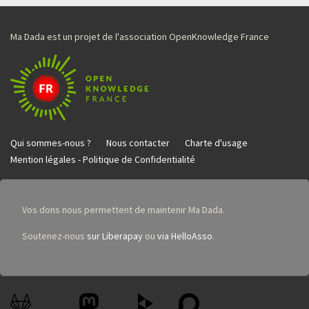
Ma Dada est un projet de l'association OpenKnowledge France
Qui sommes-nous ?
Nous contacter
Charte d'usage
Mention légales - Politique de Confidentialité
Vos dons nous permettent de maintenir Ma Dada.
Soutenez-nous
sur Liberapay
ou
via HelloAsso
.