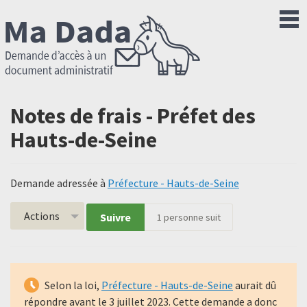
Notes de frais - Préfet des
Hauts-de-Seine
Demande adressée à
Préfecture - Hauts-de-Seine
Actions
Suivre
1
personne suit
Selon la loi,
Préfecture - Hauts-de-Seine
aurait dû
répondre avant le
3 juillet 2023
. Cette demande a donc