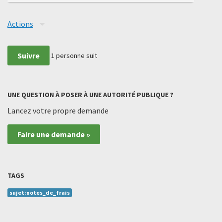
Actions
Suivre
1
personne suit
UNE QUESTION À POSER À UNE AUTORITÉ PUBLIQUE ?
Lancez votre propre demande
Faire une demande »
TAGS
sujet:notes_de_frais