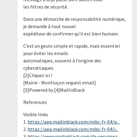
les filtres de sécurité.
Dans une démarche de responsabilité numérique,
je demande à tout nouvel
expéditeur de confirmer qu’il est bien humain.
C’est un geste simple et rapide, mais essentiel
pour éviter les emails
automatiques, souvent à l’origine des
cyberattaques.
[2]Cliquez ici !
[Mairie - Montluçon request email]
[3]Powered by [4]MailInBlack
References
Visible links
1.
https://app.mailinblack.com/mibc-fr-04/p...
2.
https://app.mailinblack.com/mibc-fr-04/i...
3.
https://www.mailinblack.com/da-securisez...