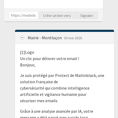
Créer un lien vers
Signaler
Mairie - Montluçon
30 mai 2026
[1]Logo
Un clic pour délivrer votre email !
Bonjour,
Je suis protégé par Protect de Mailinblack, une
solution française de
cybersécurité qui combine intelligence
artificielle et vigilance humaine pour
sécuriser mes emails.
Grâce à une analyse avancée par IA, votre
message a déjà passé avec succès tous