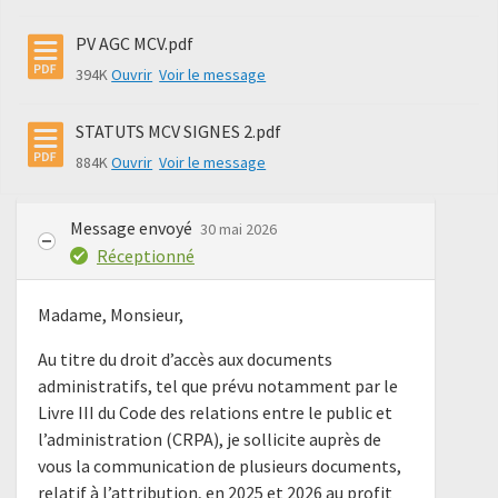
PV AGC MCV.pdf
394K
Ouvrir
Voir le message
STATUTS MCV SIGNES 2.pdf
884K
Ouvrir
Voir le message
Message envoyé
30 mai 2026
Réceptionné
Madame, Monsieur,
Au titre du droit d’accès aux documents
administratifs, tel que prévu notamment par le
Livre III du Code des relations entre le public et
l’administration (CRPA), je sollicite auprès de
vous la communication de plusieurs documents,
relatif à l’attribution, en 2025 et 2026 au profit