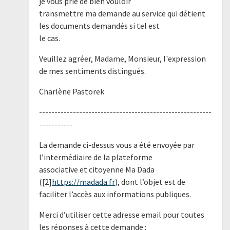
je vous prie de bien vouloir
transmettre ma demande au service qui détient
les documents demandés si tel est
le cas.
Veuillez agréer, Madame, Monsieur, l'expression
de mes sentiments distingués.
Charlène Pastorek
--------------------------------------------------------
-----------
La demande ci-dessus vous a été envoyée par
l’intermédiaire de la plateforme
associative et citoyenne Ma Dada
([2]
https://madada.fr
), dont l’objet est de
faciliter l’accès aux informations publiques.
Merci d’utiliser cette adresse email pour toutes
les réponses à cette demande :