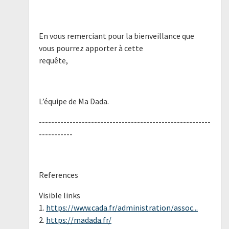
En vous remerciant pour la bienveillance que
vous pourrez apporter à cette
requête,
L’équipe de Ma Dada.
--------------------------------------------------------
-----------
References
Visible links
1.
https://www.cada.fr/administration/assoc...
2.
https://madada.fr/