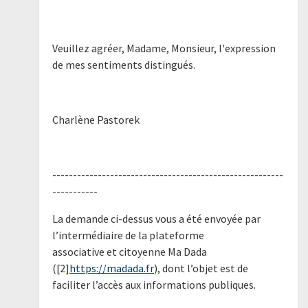
Veuillez agréer, Madame, Monsieur, l'expression
de mes sentiments distingués.
Charlène Pastorek
--------------------------------------------------------
-----------
La demande ci-dessus vous a été envoyée par
l’intermédiaire de la plateforme
associative et citoyenne Ma Dada
([2]
https://madada.fr
), dont l’objet est de
faciliter l’accès aux informations publiques.