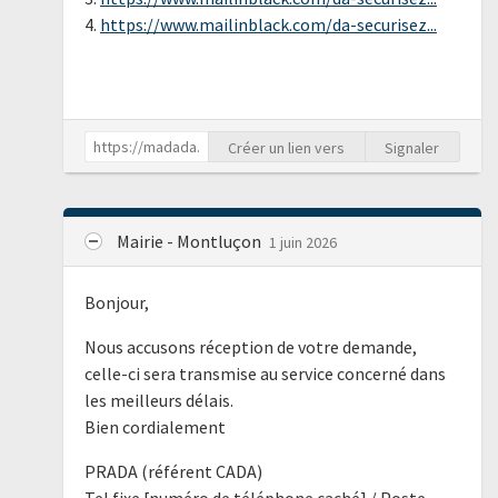
4.
https://www.mailinblack.com/da-securisez...
Créer un lien vers
Signaler
Mairie - Montluçon
1 juin 2026
Bonjour,
Nous accusons réception de votre demande,
celle-ci sera transmise au service concerné dans
les meilleurs délais.
Bien cordialement
PRADA (référent CADA)
Tel fixe [numéro de téléphone caché] / Poste