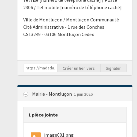
2306 / Tel mobile [numéro de téléphone caché]
Ville de Montluçon / Montluçon Communauté
Cité Administrative - 1 rue des Conches
CS13249 - 03106 Montluçon Cedex
Créer un lien vers
Signaler
Mairie - Montluçon
1 juin 2026
1 pièce jointe
image001.png