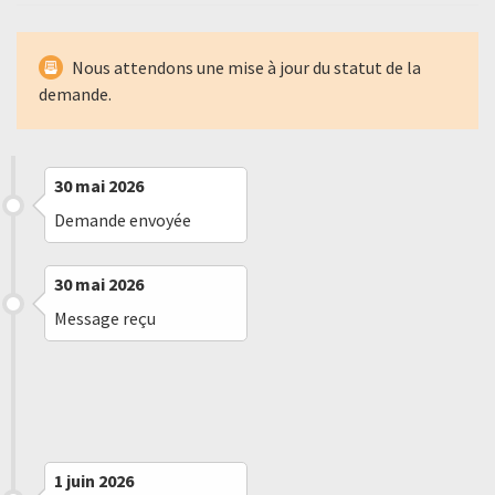
Nous attendons une mise à jour du statut de la
demande.
30 mai 2026
Demande envoyée
30 mai 2026
Message reçu
1 juin 2026
Message reçu
1 juin 2026