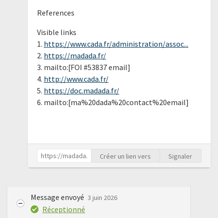
References
Visible links
1.
https://www.cada.fr/administration/assoc...
2.
https://madada.fr/
3. mailto:[FOI #53837 email]
4.
http://www.cada.fr/
5.
https://doc.madada.fr/
6. mailto:[ma%20dada%20contact%20email]
Créer un lien vers
Signaler
Message envoyé
3 juin 2026
Réceptionné