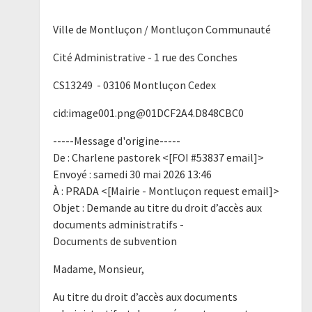
Ville de Montluçon / Montluçon Communauté
Cité Administrative - 1 rue des Conches
CS13249 - 03106 Montluçon Cedex
cid:image001.png@01DCF2A4.D848CBC0
-----Message d'origine-----
De : Charlene pastorek <[FOI #53837 email]>
Envoyé : samedi 30 mai 2026 13:46
À : PRADA <[Mairie - Montluçon request email]>
Objet : Demande au titre du droit d’accès aux
documents administratifs -
Documents de subvention
Madame, Monsieur,
Au titre du droit d’accès aux documents