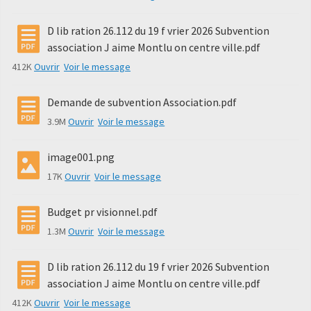
D lib ration 26.112 du 19 f vrier 2026 Subvention
association J aime Montlu on centre ville.pdf
412K
Ouvrir
Voir le message
Demande de subvention Association.pdf
3.9M
Ouvrir
Voir le message
image001.png
17K
Ouvrir
Voir le message
Budget pr visionnel.pdf
1.3M
Ouvrir
Voir le message
D lib ration 26.112 du 19 f vrier 2026 Subvention
association J aime Montlu on centre ville.pdf
412K
Ouvrir
Voir le message