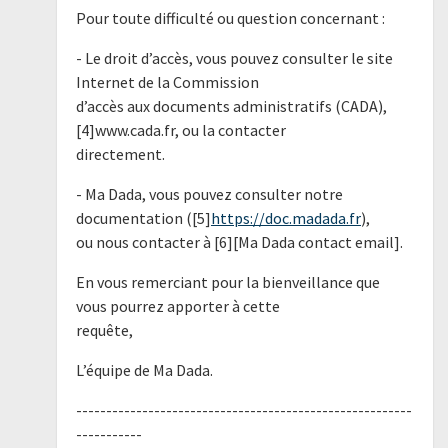
Pour toute difficulté ou question concernant :
- Le droit d’accès, vous pouvez consulter le site
Internet de la Commission
d’accès aux documents administratifs (CADA),
[4]www.cada.fr, ou la contacter
directement.
- Ma Dada, vous pouvez consulter notre
documentation ([5]
https://doc.madada.fr
),
ou nous contacter à [6][Ma Dada contact email].
En vous remerciant pour la bienveillance que
vous pourrez apporter à cette
requête,
L’équipe de Ma Dada.
--------------------------------------------------------
-----------