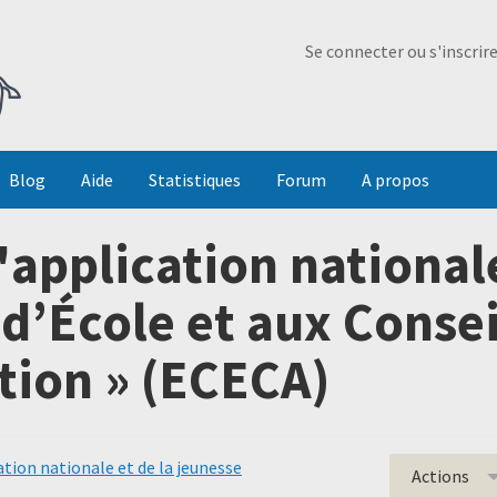
Ma Dada
Se connecter ou s'inscrir
Blog
Aide
Statistiques
Forum
A propos
'application national
 d’École et aux Consei
tion » (ECECA)
ation nationale et de la jeunesse
Actions