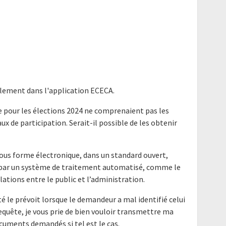
alement dans l'application ECECA.
e pour les élections 2024 ne comprenaient pas les
 de participation. Serait-il possible de les obtenir
ous forme électronique, dans un standard ouvert,
e par un système de traitement automatisé, comme le
elations entre le public et l’administration.
é le prévoit lorsque le demandeur a mal identifié celui
requête, je vous prie de bien vouloir transmettre ma
cuments demandés si tel est le cas.