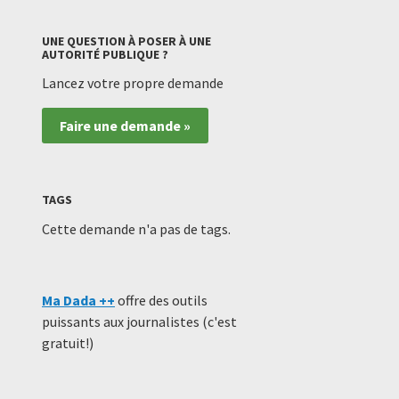
UNE QUESTION À POSER À UNE
AUTORITÉ PUBLIQUE ?
Lancez votre propre demande
Faire une demande »
TAGS
Cette demande n'a pas de tags.
Ma Dada ++
offre des outils
puissants aux journalistes (c'est
gratuit!)