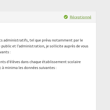
Réceptionné
nts administratifs, tel que prévu notamment par le
e public et l’administration, je sollicite auprès de vous
ants :
ents d'élèves dans chaque établissement scolaire
c à minima les données suivantes :