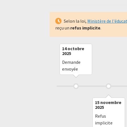
Selon la loi,
Ministère de l'éduca
reçu un
refus implicite
.
14 octobre
2025
Demande
envoyée
15 novembre
2025
Refus
implicite