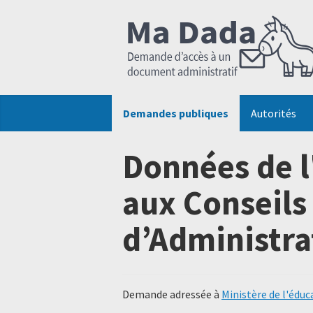
Demandes publiques
Autorités
Données de l
aux Conseils
d’Administra
Demande adressée à
Ministère de l'éduc