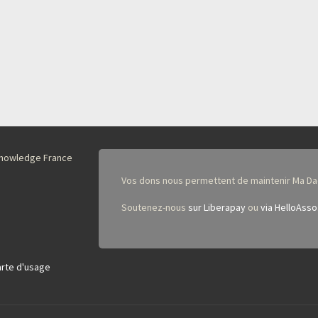
nKnowledge France
Vos dons nous permettent de maintenir Ma Da
Soutenez-nous
sur Liberapay
ou
via HelloAsso
rte d'usage