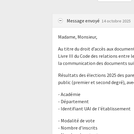
Message envoyé
14 octobre 2025
Madame, Monsieur,
Au titre du droit d’accès aux docume
Livre III du Code des relations entre l
la communication des documents suiv
Résultats des élections 2025 des par
public (premier et second degré), ave
- Académie
- Département
- Identifiant UAI de l'établissement
- Modalité de vote
- Nombre d'inscrits