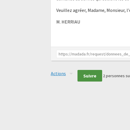
Veuillez agréer, Madame, Monsieur, l
M. HERRIAU
Actions
Suivre
2
personnes su