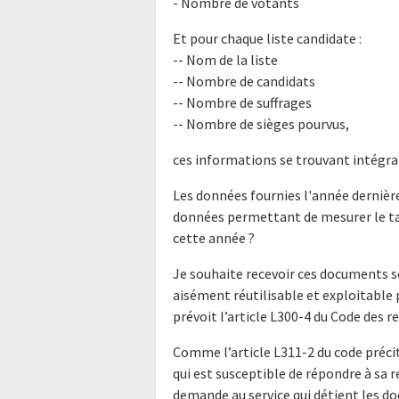
- Nombre de votants
Et pour chaque liste candidate :
-- Nom de la liste
-- Nombre de candidats
-- Nombre de suffrages
-- Nombre de sièges pourvus,
ces informations se trouvant intégr
Les données fournies l'année dernièr
données permettant de mesurer le taux
cette année ?
Je souhaite recevoir ces documents s
aisément réutilisable et exploitabl
prévoit l’article L300-4 du Code des r
Comme l’article L311-2 du code précit
qui est susceptible de répondre à sa 
demande au service qui détient les do