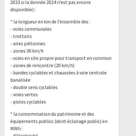
2023 si la donnée 2024 n’est pas encore
disponible) :
* la longueur en km de l’ensemble des :
- voies communales
- trottoirs
- aires piétonnes
- zones 30 km/h
- voies en site propre pour transport en commun
- zones de rencontre (20 km/h)
- bandes cyclables et chaussées à voie centrale
banalisée
- double sens cyclables
- voies vertes
- pistes cyclables
* la consommation du patrimoine et des
équipements publics (dont éclairage public) en
MWh :
- d’électricité