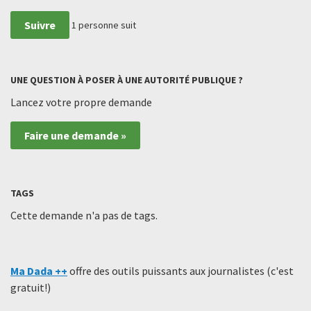
Suivre
1
personne suit
UNE QUESTION À POSER À UNE AUTORITÉ PUBLIQUE ?
Lancez votre propre demande
Faire une demande »
TAGS
Cette demande n'a pas de tags.
Ma Dada ++
offre des outils puissants aux journalistes (c'est
gratuit!)