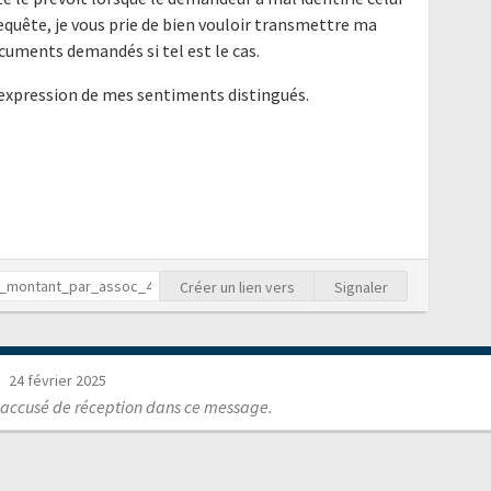
requête, je vous prie de bien vouloir transmettre ma
cuments demandés si tel est le cas.
'expression de mes sentiments distingués.
Créer un lien vers
Signaler
e
24 février 2025
 accusé de réception dans ce message.