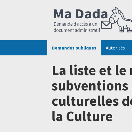
Demandes publiques
Autorités
La liste et l
subventions 
culturelles d
la Culture