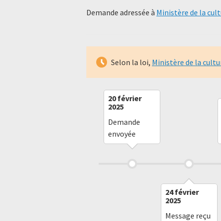
Demande adressée à
Ministère de la cul
Selon la loi,
Ministère de la cultu
20 février
2025
Demande
envoyée
24 février
2025
Message reçu