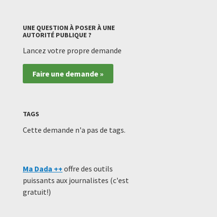
UNE QUESTION À POSER À UNE
AUTORITÉ PUBLIQUE ?
Lancez votre propre demande
Faire une demande »
TAGS
Cette demande n'a pas de tags.
Ma Dada ++
offre des outils
puissants aux journalistes (c'est
gratuit!)