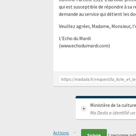
qui est susceptible de répondre à sa 
demande au service qui détient les do
Veuillez agréer, Madame, Monsieur, l
L'Echo du Mardi
(www.echodumardi.com)
Ministère de la cultur
Ma Dada a identifié un
Actions
Suivre
1
personne suit