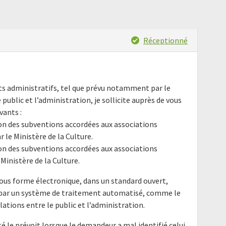
Réceptionné
nts administratifs, tel que prévu notamment par le
e public et l’administration, je sollicite auprès de vous
ivants :
ion des subventions accordées aux associations
r le Ministère de la Culture.
ion des subventions accordées aux associations
 Ministère de la Culture.
ous forme électronique, dans un standard ouvert,
e par un système de traitement automatisé, comme le
elations entre le public et l’administration.
é le prévoit lorsque le demandeur a mal identifié celui