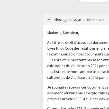
Message envoyé
20 février 2025
Madame, Monsieur,
Au titre du droit d’accès aux docume
Livre III du Code des relations entre l
la communication des documents su
- La liste et le montant par associat
culturelles de Vaucluse en 2024 par pa
- La liste et le montant par associat
culturelles de Vaucluse en 2025 par le
Je souhaite recevoir ces documents s
aisément réutilisable et exploitabl
prévoit l’article L300-4 du Code des r
Comme l’article L311-2 du code précit