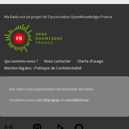
Ma Dada est un projet de l'association OpenKnowledge France
Qui sommes-nous ?
Nous contacter
Charte d'usage
Mention légales - Politique de Confidentialité
Vos dons nous permettent de maintenir Ma Dada.
Soutenez-nous
sur Liberapay
ou
via HelloAsso
.