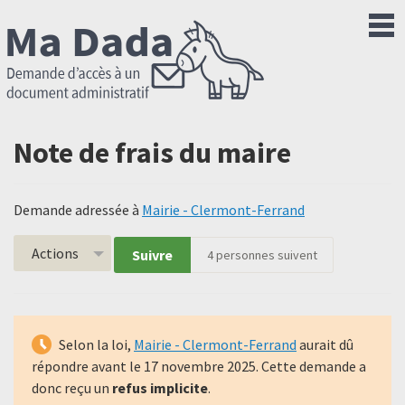
Note de frais du maire
Demande adressée à
Mairie - Clermont-Ferrand
Actions
Suivre
4
personnes suivent
Selon la loi,
Mairie - Clermont-Ferrand
aurait dû
répondre avant le
17 novembre 2025
. Cette demande a
donc reçu un
refus implicite
.