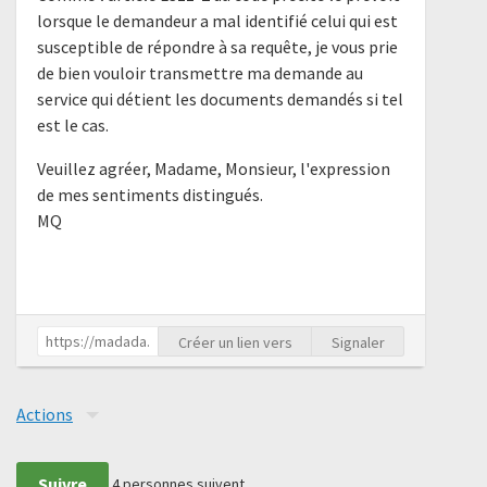
lorsque le demandeur a mal identifié celui qui est
susceptible de répondre à sa requête, je vous prie
de bien vouloir transmettre ma demande au
service qui détient les documents demandés si tel
est le cas.
Veuillez agréer, Madame, Monsieur, l'expression
de mes sentiments distingués.
MQ
Créer un lien vers
Signaler
Actions
Suivre
4
personnes suivent