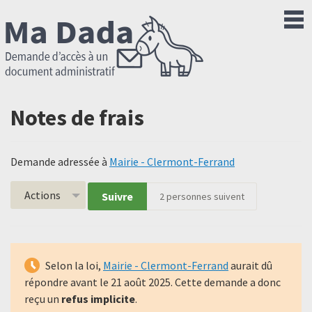
Notes de frais
Demande adressée à
Mairie - Clermont-Ferrand
Actions
Suivre
2
personnes suivent
Selon la loi,
Mairie - Clermont-Ferrand
aurait dû
répondre avant le
21 août 2025
. Cette demande a donc
reçu un
refus implicite
.