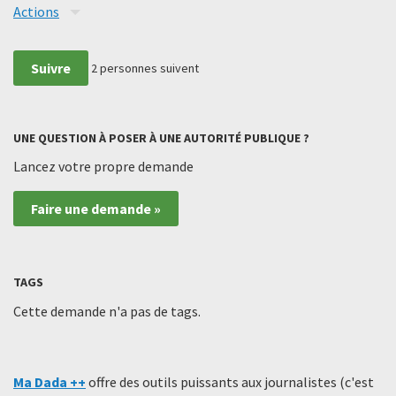
Actions
Suivre
2
personnes suivent
UNE QUESTION À POSER À UNE AUTORITÉ PUBLIQUE ?
Lancez votre propre demande
Faire une demande »
TAGS
Cette demande n'a pas de tags.
Ma Dada ++
offre des outils puissants aux journalistes (c'est