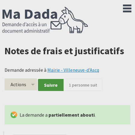
Notes de frais et justificatifs
Demande adressée à
Mairie - Villeneuve-d'Ascq
Actions
Suivre
1
personne suit
La demande a
partiellement abouti
.