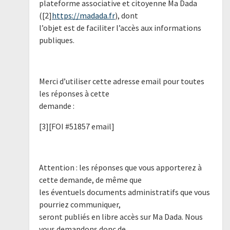
plateforme associative et citoyenne Ma Dada
([2]
https://madada.fr
), dont
l’objet est de faciliter l’accès aux informations
publiques.
Merci d’utiliser cette adresse email pour toutes
les réponses à cette
demande :
[3][FOI #51857 email]
Attention : les réponses que vous apporterez à
cette demande, de même que
les éventuels documents administratifs que vous
pourriez communiquer,
seront publiés en libre accès sur Ma Dada. Nous
vous demandons donc de