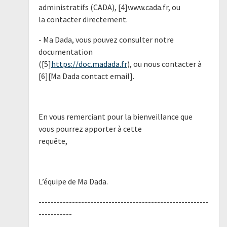
administratifs (CADA), [4]www.cada.fr, ou
la contacter directement.
- Ma Dada, vous pouvez consulter notre
documentation
([5]
https://doc.madada.fr
), ou nous contacter à
[6][Ma Dada contact email].
En vous remerciant pour la bienveillance que
vous pourrez apporter à cette
requête,
L’équipe de Ma Dada.
--------------------------------------------------------
-----------