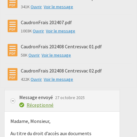
341K
Ouvrir
Voir le message
CaudronFrais 202407.pdf
1003K
Ouvrir
Voir le message
CaudronFrais 202408 Centresvac 01.pdf
58K
Ouvrir
Voir le message
CaudronFrais 202408 Centresvac 02.pdf
422K
Ouvrir
Voir le message
Message envoyé
27 octobre 2025
Réceptionné
Madame, Monsieur,
Au titre du droit d’accès aux documents