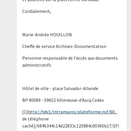
Cordialement,
Marie-Andrée HOUILLON
Cheffe de service Archives-Documentation
Personne responsable de l’accès aux documents
administratifs
Hôtel de ville - place Salvador-Allende
BP 80089 - 59652 Villeneuve-d'Ascq Cedex
[1]
http://hdv1/Intramuros/plateforme.nsf/60...
de téléphone
caché]/6846344c14d22833c125884c00360b17/$FI