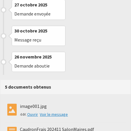
27 octobre 2025
Demande envoyée
30 octobre 2025
Message reçu
26 novembre 2025
Demande aboutie
5 documents obtenus
image001.jpg
44K
Ouvrir
Voir le message
CaudronFrais 202411 SalonMaires.pdf