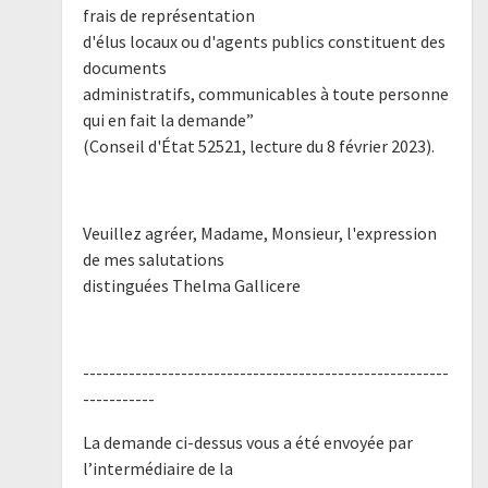
frais de représentation
d'élus locaux ou d'agents publics constituent des
documents
administratifs, communicables à toute personne
qui en fait la demande”
(Conseil d'État 52521, lecture du 8 février 2023).
Veuillez agréer, Madame, Monsieur, l'expression
de mes salutations
distinguées Thelma Gallicere
--------------------------------------------------------
-----------
La demande ci-dessus vous a été envoyée par
l’intermédiaire de la