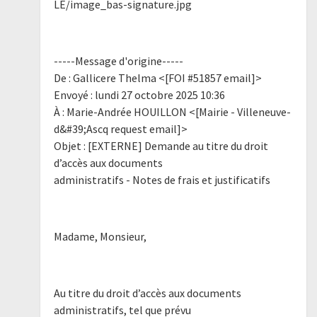
LE/image_bas-signature.jpg
-----Message d'origine-----
De : Gallicere Thelma <[FOI #51857 email]>
Envoyé : lundi 27 octobre 2025 10:36
À : Marie-Andrée HOUILLON <[Mairie - Villeneuve-
d&#39;Ascq request email]>
Objet : [EXTERNE] Demande au titre du droit
d’accès aux documents
administratifs - Notes de frais et justificatifs
Madame, Monsieur,
Au titre du droit d’accès aux documents
administratifs, tel que prévu