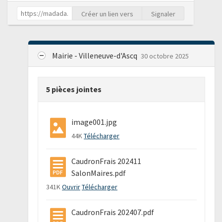
Créer un lien vers
Signaler
Mairie - Villeneuve-d'Ascq
30 octobre 2025
5 pièces jointes
image001.jpg
44K
Télécharger
CaudronFrais 202411
SalonMaires.pdf
341K
Ouvrir
Télécharger
CaudronFrais 202407.pdf