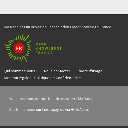
Ma Dada est un projet de l'association OpenKnowledge France
Qui sommes-nous ?
Nous contacter
Charte d'usage
Mention légales - Politique de Confidentialité
Vos dons nous permettent de maintenir Ma Dada.
Soutenez-nous
sur Liberapay
ou
via HelloAsso
.