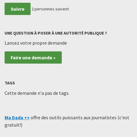
Suivre
2
personnes suivent
UNE QUESTION À POSER À UNE AUTORITÉ PUBLIQUE ?
Lancez votre propre demande
Faire une demande »
TAGS
Cette demande n'a pas de tags.
Ma Dada ++
offre des outils puissants aux journalistes (c'est
gratuit!)