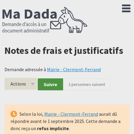
Notes de frais et justificatifs
Demande adressée à
Mairie - Clermont-Ferrand
Actions
Suivre
2
personnes suivent
Selon la loi,
Mairie - Clermont-Ferrand
aurait dû
répondre avant le
1 septembre 2025
. Cette demande a
donc reçu un
refus implicite
.