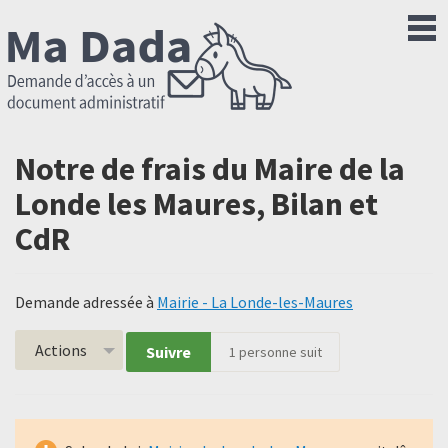
Notre de frais du Maire de la
Londe les Maures, Bilan et
CdR
Demande adressée à
Mairie - La Londe-les-Maures
Actions
Suivre
1
personne suit