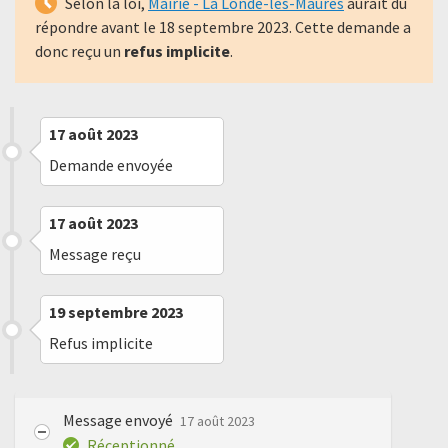
Selon la loi,
Mairie - La Londe-les-Maures
aurait dû
répondre avant le
18 septembre 2023
. Cette demande a
donc reçu un
refus implicite
.
17 août 2023
Demande envoyée
17 août 2023
Message reçu
19 septembre 2023
Refus implicite
Message envoyé
17 août 2023
Réceptionné