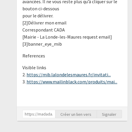
avancées. Il ne vous reste plus qu’à cliquer sur le
bouton ci-dessous
pour le délivrer.
[2]Délivrer mon email
Correspondant CADA
[Mairie - La Londe-les-Maures request email]
[3]banner_eye_mib
References
Visible links
2.
https://mib.lalondelesmaures.fr/invitati...
3.
https://www.mailinblack.com/produits/mai...
Créer un lien vers
Signaler