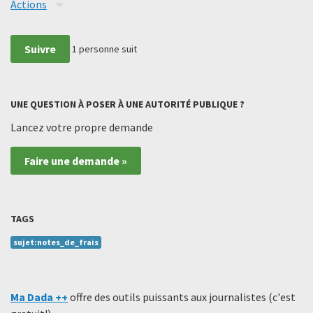
Actions
Suivre
1
personne suit
UNE QUESTION À POSER À UNE AUTORITÉ PUBLIQUE ?
Lancez votre propre demande
Faire une demande »
TAGS
sujet:notes_de_frais
Ma Dada ++
offre des outils puissants aux journalistes (c'est