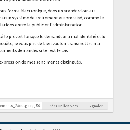
ous forme électronique, dans un standard ouvert,
e par un système de traitement automatisé, comme le
elations entre le public et l’administration.
é le prévoit lorsque le demandeur a mal identifié celui
requête, je vous prie de bien vouloir transmettre ma
cuments demandés si tel est le cas.
'expression de mes sentiments distingués.
Créer un lien vers
Signaler