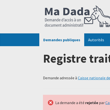
Demandes publiques
Autorités
Registre tra
Demande adressée à
Caisse nationale de
La demande a été
rejetée
par
Ca