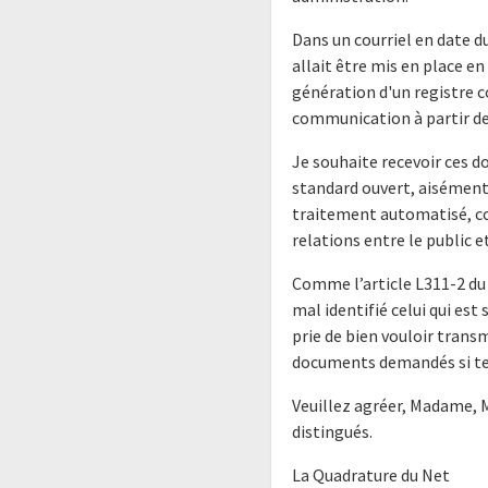
Dans un courriel en date d
allait être mis en place en
génération d'un registre 
communication à partir d
Je souhaite recevoir ces 
standard ouvert, aisément 
traitement automatisé, co
relations entre le public e
Comme l’article L311-2 du 
mal identifié celui qui est
prie de bien vouloir trans
documents demandés si tel 
Veuillez agréer, Madame, 
distingués.
La Quadrature du Net