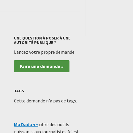
UNE QUESTION À POSER À UNE
AUTORITÉ PUBLIQUE ?
Lancez votre propre demande
Faire une demande »
TAGS
Cette demande n'a pas de tags.
Ma Dada ++
offre des outils
puissants aux journalistes (c'est