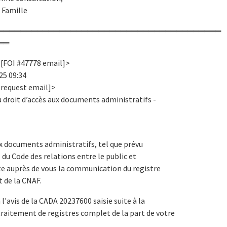
 Famille
════════════════════════════════════════
══
<[FOI #47778 email]>
25 09:34
request email]>
 droit d’accès aux documents administratifs -
aux documents administratifs, tel que prévu
 du Code des relations entre le public et
cite auprès de vous la communication du registre
t de la CNAF.
l'avis de la CADA 20237600 saisie suite à la
aitement de registres complet de la part de votre