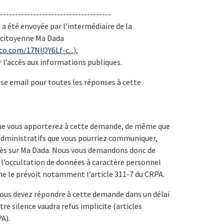
-------------------------------------
a été envoyée par l’intermédiaire de la
 citoyenne Ma Dada
co.com/17NlQY6Lf-c...
),
er l’accès aux informations publiques.
esse email pour toutes les réponses à cette
que vous apporterez à cette demande, de même que
dministratifs que vous pourriez communiquer,
ccès sur Ma Dada. Nous vous demandons donc de
à l’occultation de données à caractère personnel
 le prévoit notamment l’article 311-7 du CRPA.
ous devez répondre à cette demande dans un délai
tre silence vaudra refus implicite (articles
A).