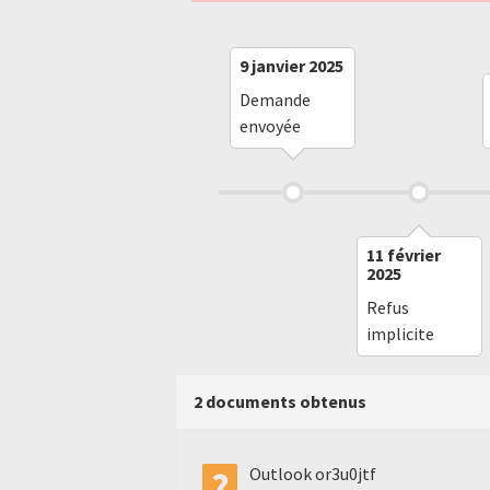
9 janvier 2025
Demande
envoyée
11 février
2025
Refus
implicite
2 documents obtenus
Outlook or3u0jtf