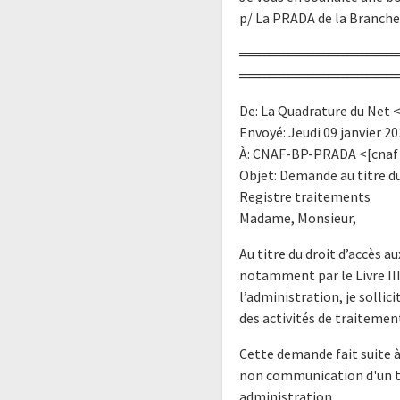
p/ La PRADA de la Branche
════════════════
════════════════
De: La Quadrature du Net 
Envoyé: Jeudi 09 janvier 20
À: CNAF-BP-PRADA <[cnaf 
Objet: Demande au titre du
Registre traitements
Madame, Monsieur,
Au titre du droit d’accès 
notamment par le Livre III
l’administration, je solli
des activités de traitemen
Cette demande fait suite à 
non communication d'un tr
administration.