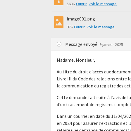
563K
Ouvrir
Voir le message
image001.png
97K
Ouvrir
Voir le message
Message envoyé
9 janvier 2025
Madame, Monsieur,
Au titre du droit d’accès aux docume
Livre III du Code des relations entre l
la communication du registre des act
Cette demande fait suite à l'avis de 
d'un traitement de registres complet 
Dans un courriel en date du 11/04/202
en 2024 pour assurer l'extraction et 
refaire une demande de communicatio