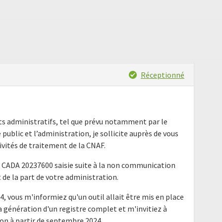
Réceptionné
nts administratifs, tel que prévu notamment par le
e public et l’administration, je sollicite auprès de vous
ivités de traitement de la CNAF.
la CADA 20237600 saisie suite à la non communication
de la part de votre administration.
4, vous m'informiez qu'un outil allait être mis en place
la génération d'un registre complet et m'invitiez à
n à partir de septembre 2024.