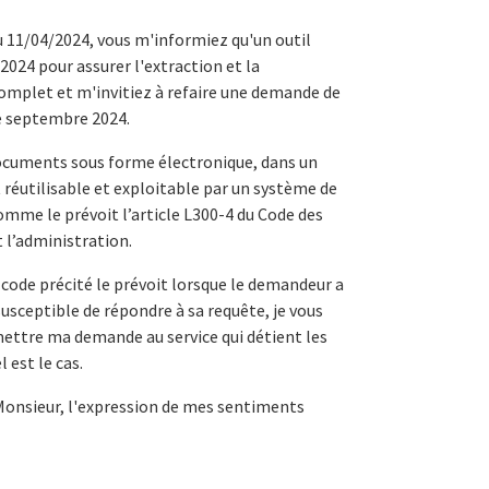
u 11/04/2024, vous m'informiez qu'un outil
 2024 pour assurer l'extraction et la
complet et m'invitiez à refaire une demande de
e septembre 2024.
documents sous forme électronique, dans un
réutilisable et exploitable par un système de
mme le prévoit l’article L300-4 du Code des
t l’administration.
code précité le prévoit lorsque le demandeur a
 susceptible de répondre à sa requête, je vous
mettre ma demande au service qui détient les
est le cas.
Monsieur, l'expression de mes sentiments