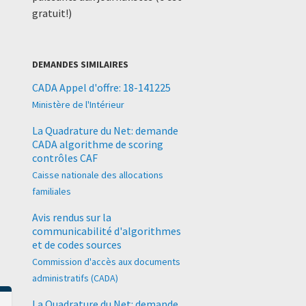
gratuit!)
DEMANDES SIMILAIRES
CADA Appel d'offre: 18-141225
Ministère de l'Intérieur
La Quadrature du Net: demande
CADA algorithme de scoring
contrôles CAF
Caisse nationale des allocations
familiales
Avis rendus sur la
communicabilité d'algorithmes
et de codes sources
Commission d'accès aux documents
administratifs (CADA)
La Quadrature du Net: demande