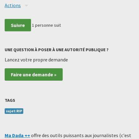
Actions
Suivre
1
personne suit
UNE QUESTION À POSER À UNE AUTORITÉ PUBLIQUE ?
Lancez votre propre demande
Faire une demande »
TAGS
sujet:RIP
Ma Dada ++
offre des outils puissants aux journalistes (c'est