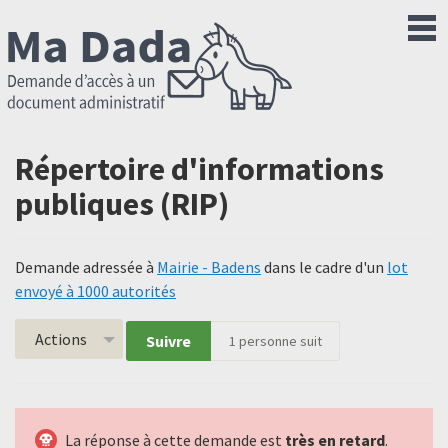
Répertoire d'informations
publiques (RIP)
Demande adressée à
Mairie - Badens
dans le cadre d'un
lot
envoyé à 1000 autorités
Actions
Suivre
1
personne suit
La réponse à cette demande est
très en retard
.