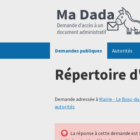
Demandes publiques
Autorités
Répertoire d
Demande adressée à
Mairie - Le Bosc-du
autorités
La réponse à cette demande est