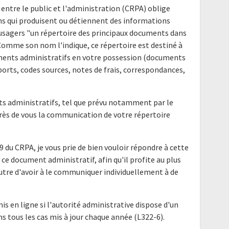
 entre le public et l'administration (CRPA) oblige
ns qui produisent ou détiennent des informations
s usagers "un répertoire des principaux documents dans
 Comme son nom l'indique, ce répertoire est destiné à
uments administratifs en votre possession (documents
ports, codes sources, notes de frais, correspondances,
nts administratifs, tel que prévu notamment par le
uprès de vous la communication de votre répertoire
9 du CRPA, je vous prie de bien vouloir répondre à cette
ce document administratif, afin qu'il profite au plus
utre d'avoir à le communiquer individuellement à de
mis en ligne si l'autorité administrative dispose d'un
ns tous les cas mis à jour chaque année (L322-6).