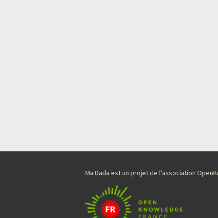
Ma Dada est un projet de l'association Ope