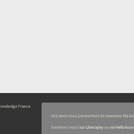
nKnowledge France
Vos dons nous permettent de maintenir Ma Da
Soutenez-nous
sur Liberapay
ou
via HelloAsso