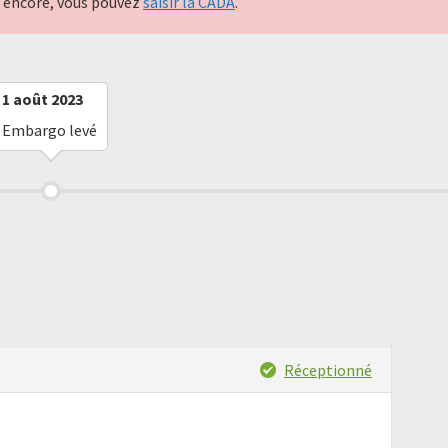
nt encore, vous pouvez
saisir la CADA
.
1 août 2023
Embargo levé
Réceptionné