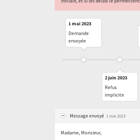
initiale, et si les délais le permette
1 mai 2023
Demande
envoyée
2 juin 2023
Refus
implicite
Message envoyé
1 mai 2023
Madame, Monsieur,