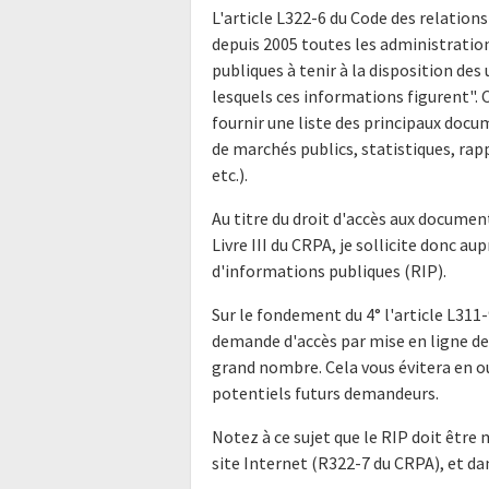
L'article L322-6 du Code des relations
depuis 2005 toutes les administratio
publiques à tenir à la disposition de
lesquels ces informations figurent".
fournir une liste des principaux doc
de marchés publics, statistiques, rap
etc.).
Au titre du droit d'accès aux docume
Livre III du CRPA, je sollicite donc a
d'informations publiques (RIP).
Sur le fondement du 4° l'article L311-
demande d'accès par mise en ligne de 
grand nombre. Cela vous évitera en o
potentiels futurs demandeurs.
Notez à ce sujet que le RIP doit être 
site Internet (R322-7 du CRPA), et da