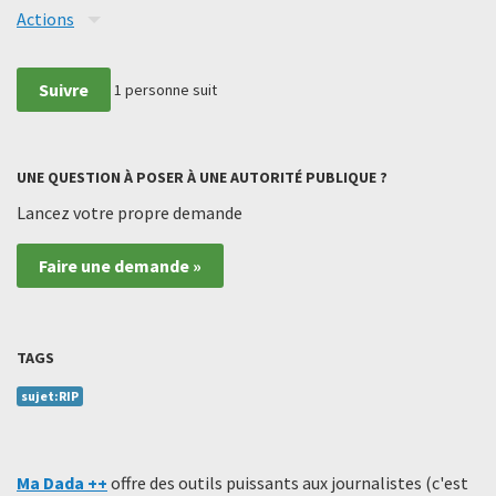
Actions
Suivre
1
personne suit
UNE QUESTION À POSER À UNE AUTORITÉ PUBLIQUE ?
Lancez votre propre demande
Faire une demande »
TAGS
sujet:RIP
Ma Dada ++
offre des outils puissants aux journalistes (c'est