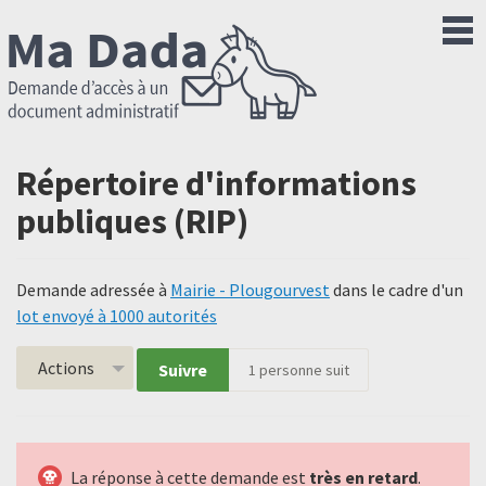
Répertoire d'informations
publiques (RIP)
Demande adressée à
Mairie - Plougourvest
dans le cadre d'un
lot envoyé à 1000 autorités
Actions
Suivre
1
personne suit
La réponse à cette demande est
très en retard
.