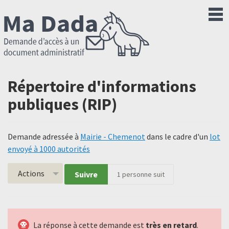
Répertoire d'informations
publiques (RIP)
Demande adressée à
Mairie - Chemenot
dans le cadre d'un
lot
envoyé à 1000 autorités
Actions
Suivre
1
personne suit
La réponse à cette demande est
très en retard
.