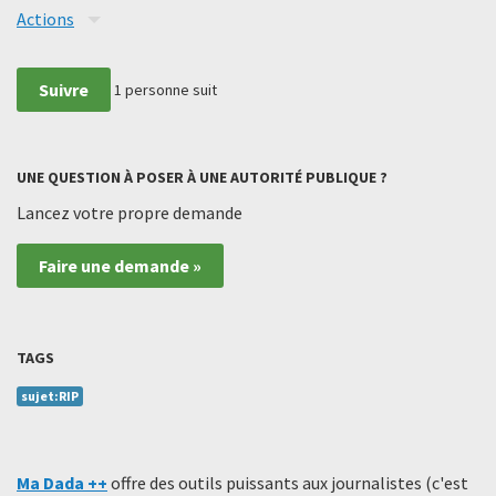
Actions
Suivre
1
personne suit
UNE QUESTION À POSER À UNE AUTORITÉ PUBLIQUE ?
Lancez votre propre demande
Faire une demande »
TAGS
sujet:RIP
Ma Dada ++
offre des outils puissants aux journalistes (c'est