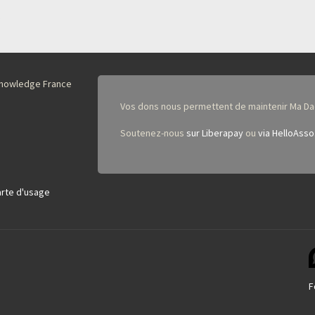
nKnowledge France
Vos dons nous permettent de maintenir Ma Da
Soutenez-nous
sur Liberapay
ou
via HelloAsso
rte d'usage
F