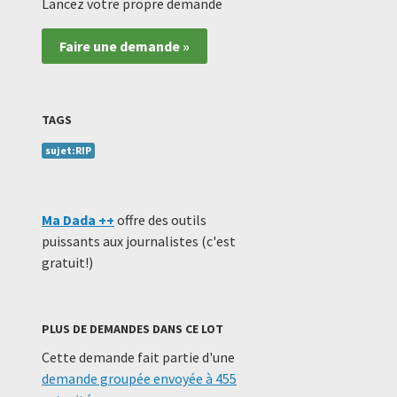
Lancez votre propre demande
Faire une demande »
TAGS
sujet:RIP
Ma Dada ++
offre des outils
puissants aux journalistes (c'est
gratuit!)
PLUS DE DEMANDES DANS CE LOT
Cette demande fait partie d'une
demande groupée envoyée à 455