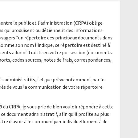
 entre le public et l'administration (CRPA) oblige
ns qui produisent ou détiennent des informations
s usagers "un répertoire des principaux documents dans
 Comme son nom l'indique, ce répertoire est destiné à
uments administratifs en votre possession (documents
ports, codes sources, notes de frais, correspondances,
nts administratifs, tel que prévu notamment par le
uprès de vous la communication de votre répertoire
9 du CRPA, je vous prie de bien vouloir répondre à cette
ce document administratif, afin qu'il profite au plus
utre d'avoir à le communiquer individuellement à de