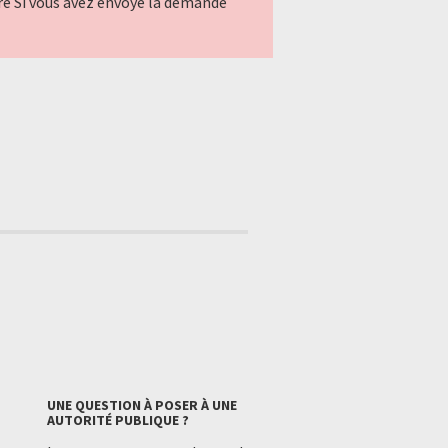
ndre Si vous avez envoyé la demande
UNE QUESTION À POSER À UNE
AUTORITÉ PUBLIQUE ?