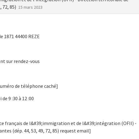
, 72, 85)
15 mars 2023
de 1871 44400 REZE
nt sur rendez-vous
numéro de téléphone caché]
 de 9 :30 à 12 :00
ice français de l&#39;immigration et de l&#39;intégration (OFII) -
antes (dép. 44, 53, 49, 72, 85) request email]