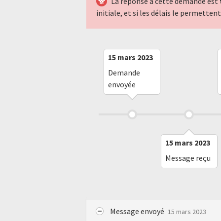
La réponse à cette demande est
initiale, et si les délais le permette
15 mars 2023
Demande
envoyée
15 mars 2023
Message reçu
Message envoyé
15 mars 2023