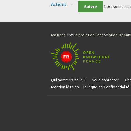
Actions
Suivre
1
personne suit
Ma Dada est un projet de l'association Ope
Qui sommes-nous ?
Nous contacter
Cha
Mention légales - Politique de Confidentialité