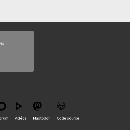
da.
.
orum
Vidéos
Mastodon
Code source