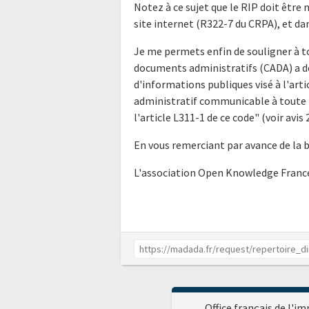
Notez à ce sujet que le RIP doit être 
site internet (R322-7 du CRPA), et da
Je me permets enfin de souligner à t
documents administratifs (CADA) a déj
d'informations publiques visé à l'ar
administratif communicable à toute p
l'article L311-1 de ce code" (voir av
En vous remerciant par avance de la 
L'association Open Knowledge Franc
Office français de l'im