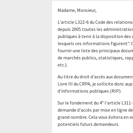
Madame, Monsieur,
L'article L322-6 du Code des relations
depuis 2005 toutes les administratio
publiques à tenir à la disposition de
lesquels ces informations figurent".
fournir une liste des principaux doc
de marchés publics, statistiques, rap
etc.).
Au titre du droit d'accès aux docume
Livre III du CRPA, je sollicite donc a
d'informations publiques (RIP).
Sur le fondement du 4° l'article L311-
demande d'accès par mise en ligne de 
grand nombre. Cela vous évitera en o
potentiels futurs demandeurs.