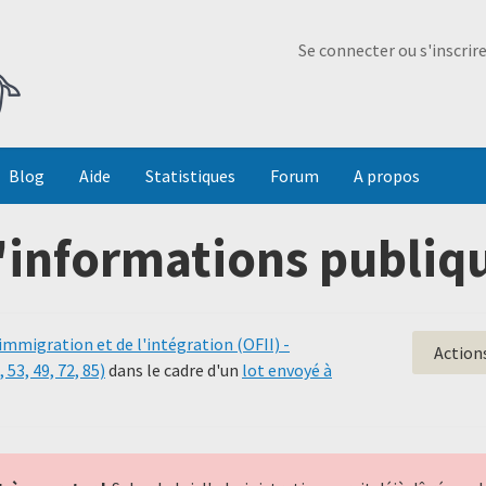
Ma Dada
Se connecter ou s'inscrir
Blog
Aide
Statistiques
Forum
A propos
'informations publiqu
'immigration et de l'intégration (OFII) -
Action
 53, 49, 72, 85)
dans le cadre d'un
lot envoyé à