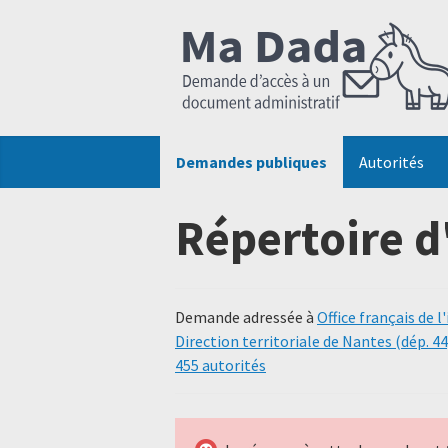
Demandes publiques
Autorités
Répertoire d
Demande adressée à
Office français de l
Direction territoriale de Nantes (dép. 44,
455 autorités