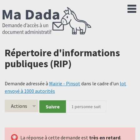
Répertoire d'informations
publiques (RIP)
Demande adressée à
Mairie - Pinsot
dans le cadre d'un
lot
envoyé à 1000 autorités
Actions
Suivre
1
personne suit
La réponse à cette demande est
très en retard
.