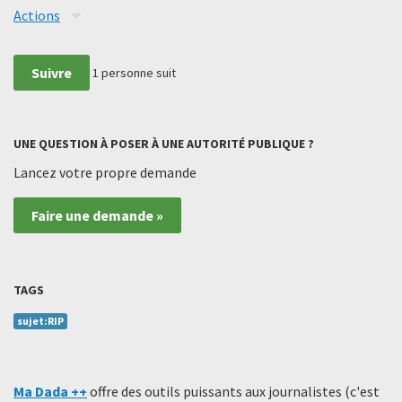
Actions
Suivre
1
personne suit
UNE QUESTION À POSER À UNE AUTORITÉ PUBLIQUE ?
Lancez votre propre demande
Faire une demande »
TAGS
sujet:RIP
Ma Dada ++
offre des outils puissants aux journalistes (c'est