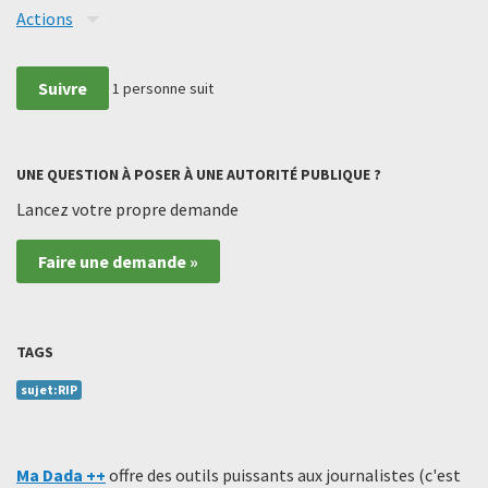
Actions
Suivre
1
personne suit
UNE QUESTION À POSER À UNE AUTORITÉ PUBLIQUE ?
Lancez votre propre demande
Faire une demande »
TAGS
sujet:RIP
Ma Dada ++
offre des outils puissants aux journalistes (c'est