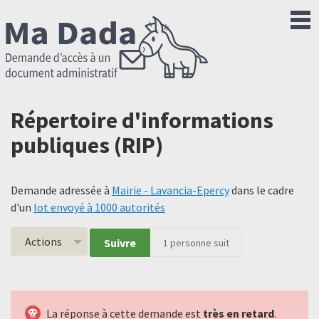
Répertoire d'informations
publiques (RIP)
Demande adressée à
Mairie - Lavancia-Epercy
dans le cadre
d'un
lot envoyé à 1000 autorités
Actions
Suivre
1
personne suit
La réponse à cette demande est
très en retard
.