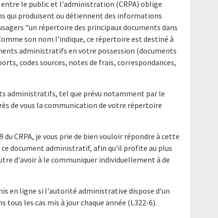
 entre le public et l'administration (CRPA) oblige
ns qui produisent ou détiennent des informations
s usagers "un répertoire des principaux documents dans
 Comme son nom l'indique, ce répertoire est destiné à
uments administratifs en votre possession (documents
ports, codes sources, notes de frais, correspondances,
nts administratifs, tel que prévu notamment par le
uprès de vous la communication de votre répertoire
9 du CRPA, je vous prie de bien vouloir répondre à cette
ce document administratif, afin qu'il profite au plus
utre d'avoir à le communiquer individuellement à de
mis en ligne si l'autorité administrative dispose d'un
ns tous les cas mis à jour chaque année (L322-6).