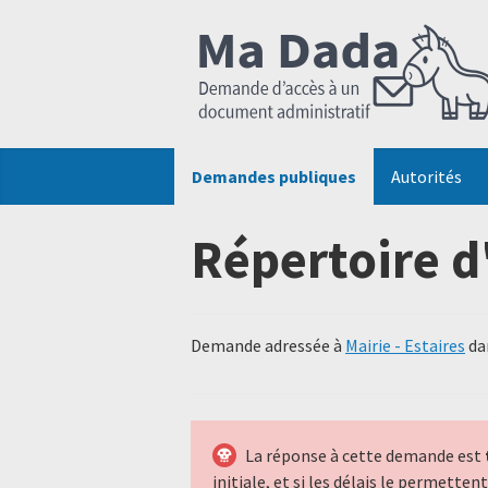
Demandes publiques
Autorités
Répertoire d
Demande adressée à
Mairie - Estaires
dan
La réponse à cette demande est
initiale, et si les délais le permette