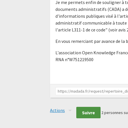
Je me permets enfin de souligner à t
documents administratifs (CADA) a déj
d'informations publiques visé à l'ar
administratif communicable à toute p
l'article L311-1 de ce code" (voir av
En vous remerciant par avance de la 
L'association Open Knowledge Franc
RNA n°W751219500
Actions
Suivre
2
personnes su