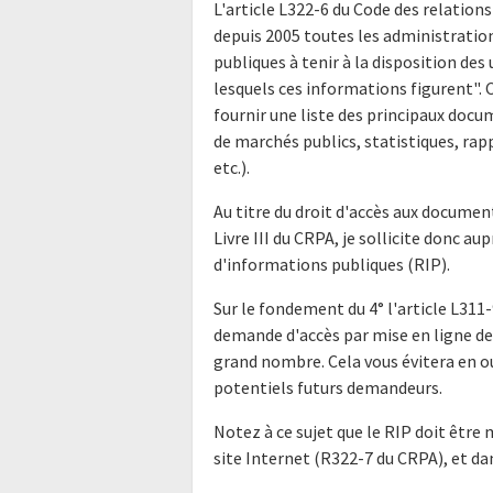
L'article L322-6 du Code des relations
depuis 2005 toutes les administratio
publiques à tenir à la disposition de
lesquels ces informations figurent".
fournir une liste des principaux doc
de marchés publics, statistiques, rap
etc.).
Au titre du droit d'accès aux docume
Livre III du CRPA, je sollicite donc a
d'informations publiques (RIP).
Sur le fondement du 4° l'article L311-
demande d'accès par mise en ligne de 
grand nombre. Cela vous évitera en o
potentiels futurs demandeurs.
Notez à ce sujet que le RIP doit être 
site Internet (R322-7 du CRPA), et da