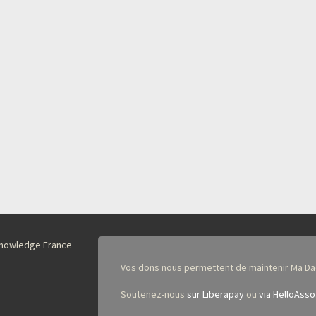
nKnowledge France
Vos dons nous permettent de maintenir Ma Da
Soutenez-nous
sur Liberapay
ou
via HelloAsso