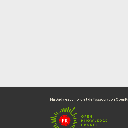
Ma Dada est un projet de l'association Ope