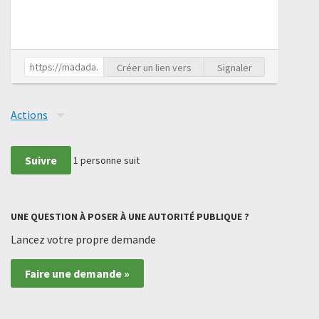
Créer un lien vers
Signaler
Actions
Suivre
1
personne suit
UNE QUESTION À POSER À UNE AUTORITÉ PUBLIQUE ?
Lancez votre propre demande
Faire une demande »