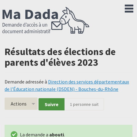
Résultats des élections de
parents d'élèves 2023
Demande adressée à
Direction des services départementaux
de l'Éducation nationale (DSDEN) - Bouches-du-Rhône
Actions
Suivre
1
personne suit
La demande a
abouti
.