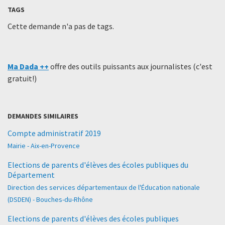
TAGS
Cette demande n'a pas de tags.
Ma Dada ++
offre des outils puissants aux journalistes (c'est
gratuit!)
DEMANDES SIMILAIRES
Compte administratif 2019
Mairie - Aix-en-Provence
Elections de parents d'élèves des écoles publiques du
Département
Direction des services départementaux de l'Éducation nationale
(DSDEN) - Bouches-du-Rhône
Elections de parents d'élèves des écoles publiques