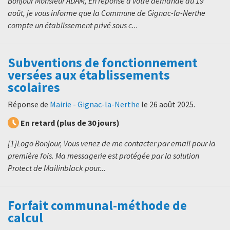
Bonjour Monsieur ADAM, En réponse à votre demande du 19
août, je vous informe que la Commune de Gignac-la-Nerthe
compte un établissement privé sous c...
Subventions de fonctionnement
versées aux établissements
scolaires
Réponse de
Mairie - Gignac-la-Nerthe
le
26 août 2025
.
En retard (plus de 30 jours)
[1]Logo Bonjour, Vous venez de me contacter par email pour la
première fois. Ma messagerie est protégée par la solution
Protect de Mailinblack pour...
Forfait communal-méthode de
calcul