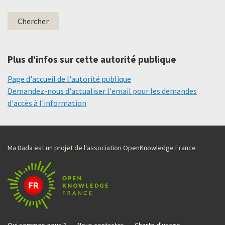
Plus d'infos sur cette autorité publique
Page d'accueil de l'autorité publique
Demandez-nous d'actualiser l'email pour les demandes
d'accès à l'information
Ma Dada est un projet de l'association OpenKnowledge France
Qui sommes-nous ?
Nous contacter
Charte d'usage