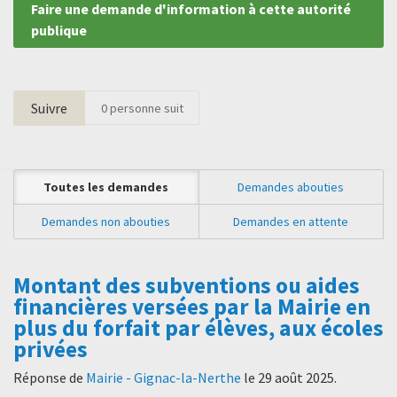
Faire une demande d'information à cette autorité
publique
Suivre
0
personne suit
Toutes les demandes
Demandes abouties
Demandes non abouties
Demandes en attente
Montant des subventions ou aides
financières versées par la Mairie en
plus du forfait par élèves, aux écoles
privées
Réponse de
Mairie - Gignac-la-Nerthe
le
29 août 2025
.