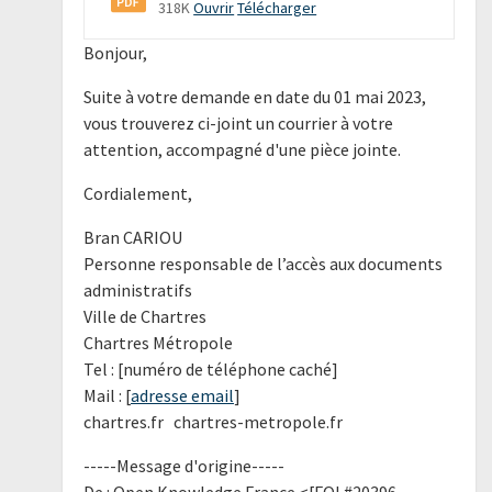
318K
Ouvrir
Télécharger
Bonjour,
Suite à votre demande en date du 01 mai 2023,
vous trouverez ci-joint un courrier à votre
attention, accompagné d'une pièce jointe.
Cordialement,
Bran CARIOU
Personne responsable de l’accès aux documents
administratifs
Ville de Chartres
Chartres Métropole
Tel : [numéro de téléphone caché]
Mail : [
adresse email
]
chartres.fr chartres-metropole.fr
-----Message d'origine-----
De : Open Knowledge France <[FOI #20396