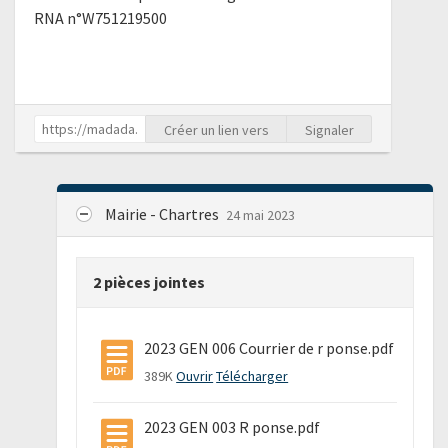
RNA n°W751219500
Créer un lien vers
Signaler
Mairie - Chartres
24 mai 2023
2 pièces jointes
2023 GEN 006 Courrier de r ponse.pdf
389K
Ouvrir
Télécharger
2023 GEN 003 R ponse.pdf