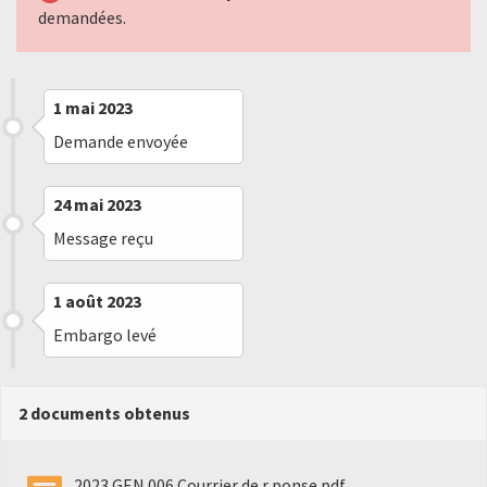
demandées.
1 mai 2023
Demande envoyée
24 mai 2023
Message reçu
1 août 2023
Embargo levé
2 documents obtenus
2023 GEN 006 Courrier de r ponse.pdf