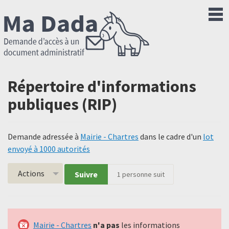
Répertoire d'informations
publiques (RIP)
Demande adressée à
Mairie - Chartres
dans le cadre d'un
lot
envoyé à 1000 autorités
Actions
Suivre
1
personne suit
Mairie - Chartres
n'a pas
les informations