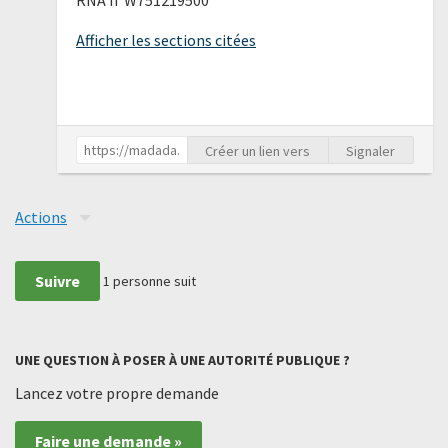
Afficher les sections citées
Créer un lien vers
Signaler
Actions
Suivre
1
personne suit
UNE QUESTION À POSER À UNE AUTORITÉ PUBLIQUE ?
Lancez votre propre demande
Faire une demande »