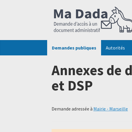
Demandes publiques
Autorités
Annexes de d
et DSP
Demande adressée à
Mairie - Marseille