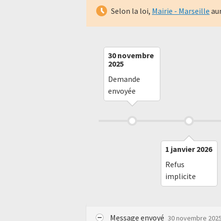
Selon la loi,
Mairie - Marseille
aur
30 novembre
2025
Demande
envoyée
1 janvier 2026
Refus
implicite
Message envoyé
30 novembre 202