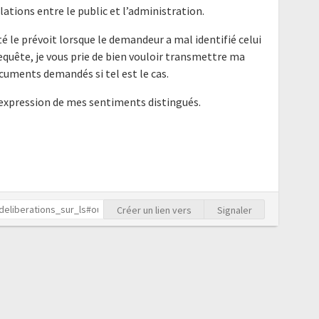
elations entre le public et l’administration.
é le prévoit lorsque le demandeur a mal identifié celui
requête, je vous prie de bien vouloir transmettre ma
cuments demandés si tel est le cas.
'expression de mes sentiments distingués.
Créer un lien vers
Signaler