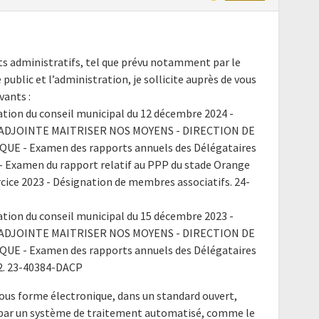
nts administratifs, tel que prévu notamment par le
e public et l’administration, je sollicite auprès de vous
ants :
ation du conseil municipal du 12 décembre 2024 -
ADJOINTE MAITRISER NOS MOYENS - DIRECTION DE
E - Examen des rapports annuels des Délégataires
3 - Examen du rapport relatif au PPP du stade Orange
cice 2023 - Désignation de membres associatifs. 24-
ation du conseil municipal du 15 décembre 2023 -
ADJOINTE MAITRISER NOS MOYENS - DIRECTION DE
E - Examen des rapports annuels des Délégataires
22. 23-40384-DACP
ous forme électronique, dans un standard ouvert,
e par un système de traitement automatisé, comme le