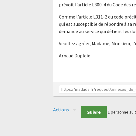
prévoit l’article L300-4 du Code des r
Comme l’article L311-2 du code précit
qui est susceptible de répondre à sa 
demande au service qui détient les do
Veuillez agréer, Madame, Monsieur, l
Arnaud Dupleix
Actions
Suivre
1
personne suit