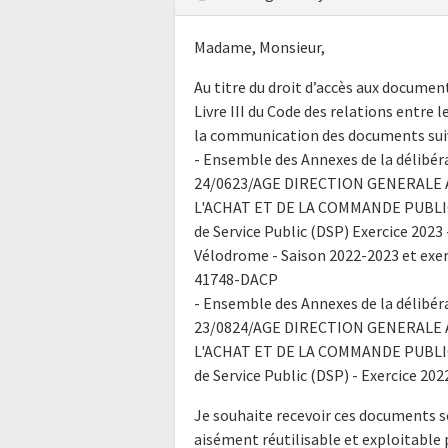
Madame, Monsieur,
Au titre du droit d’accès aux docume
Livre III du Code des relations entre l
la communication des documents suiv
- Ensemble des Annexes de la délibér
24/0623/AGE DIRECTION GENERALE 
L'ACHAT ET DE LA COMMANDE PUBLIQU
de Service Public (DSP) Exercice 202
Vélodrome - Saison 2022-2023 et exer
41748-DACP
- Ensemble des Annexes de la délibér
23/0824/AGE DIRECTION GENERALE 
L'ACHAT ET DE LA COMMANDE PUBLIQU
de Service Public (DSP) - Exercice 20
Je souhaite recevoir ces documents s
aisément réutilisable et exploitabl