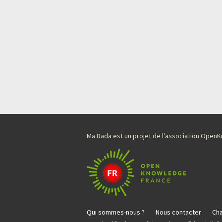
Ma Dada est un projet de l'association Ope
Qui sommes-nous ?
Nous contacter
Cha