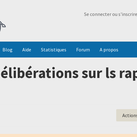
Ma Dada
Se connecter ou s'inscrir
Blog
Aide
Statistiques
Forum
A propos
élibérations sur ls r
Action