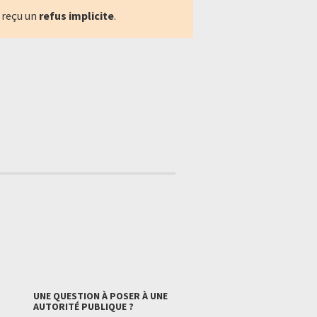
 reçu un
refus implicite
.
UNE QUESTION À POSER À UNE
AUTORITÉ PUBLIQUE ?