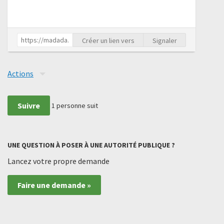
Créer un lien vers
Signaler
Actions
Suivre
1
personne suit
UNE QUESTION À POSER À UNE AUTORITÉ PUBLIQUE ?
Lancez votre propre demande
Faire une demande »