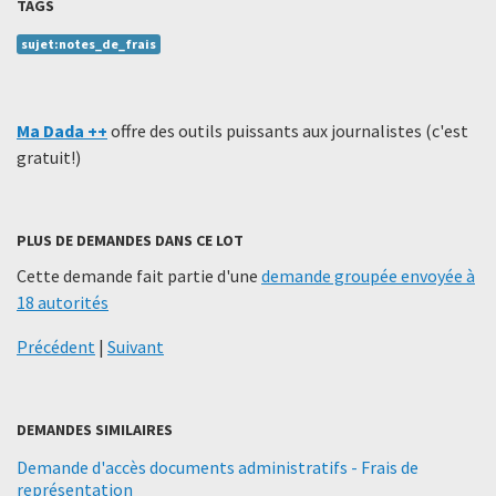
TAGS
sujet:notes_de_frais
Ma Dada ++
offre des outils puissants aux journalistes (c'est
gratuit!)
PLUS DE DEMANDES DANS CE LOT
Cette demande fait partie d'une
demande groupée envoyée à
18 autorités
Précédent
|
Suivant
DEMANDES SIMILAIRES
Demande d'accès documents administratifs - Frais de
représentation