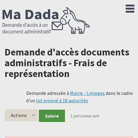
Demande d'accès documents
administratifs - Frais de
représentation
Demande adressée à
Mairie - Limoges
dans le cadre
d'un
lot envoyé à 18 autorités
Actions
Suivre
1
personne suit