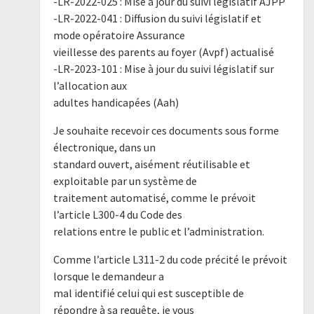
-LR-2022-025 : Mise a jour du suivi législatif AJPP
-LR-2022-041 : Diffusion du suivi législatif et
mode opératoire Assurance
vieillesse des parents au foyer (Avpf) actualisé
-LR-2023-101 : Mise à jour du suivi législatif sur
l’allocation aux
adultes handicapées (Aah)
Je souhaite recevoir ces documents sous forme
électronique, dans un
standard ouvert, aisément réutilisable et
exploitable par un système de
traitement automatisé, comme le prévoit
l’article L300-4 du Code des
relations entre le public et l’administration.
Comme l’article L311-2 du code précité le prévoit
lorsque le demandeur a
mal identifié celui qui est susceptible de
répondre à sa requête, je vous