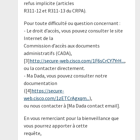
refus implicite (articles
R311-12 et R311-13 du CRPA).
Pour toute difficulté ou question concernant :
- Le droit d’accès, vous pouvez consulter le site
Internet de la
Commission d’accès aux documents
administratifs (CADA),
[3]
http://secure-web.cisco.com/1F6sCrCY7YrH...
,
ou la contacter directement.
- Ma Dada, vous pouvez consulter notre
documentation
([4]
https://secure-
web.cisco.com/1zETCrAgxqm...
),
ou nous contacter à [Ma Dada contact email].
En vous remerciant pour la bienveillance que
vous pourrez apporter à cette
requête,