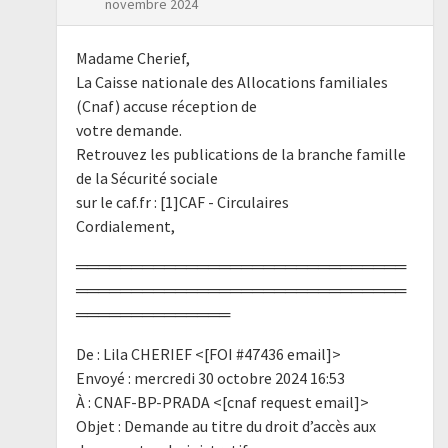
novembre 2024
Madame Cherief,
La Caisse nationale des Allocations familiales
(Cnaf) accuse réception de
votre demande.
Retrouvez les publications de la branche famille
de la Sécurité sociale
sur le caf.fr : [1]CAF - Circulaires
Cordialement,
══════════════════════════════
══════════════════════════════
══════════════
De : Lila CHERIEF <[FOI #47436 email]>
Envoyé : mercredi 30 octobre 2024 16:53
À : CNAF-BP-PRADA <[cnaf request email]>
Objet : Demande au titre du droit d’accès aux