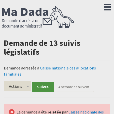
Demande de 13 suivis
législatifs
Demande adressée à
Caisse nationale des allocations
familiales
Actions
Suivre
4
personnes suivent
La demande a été
rejetée
par
Caisse nationale des