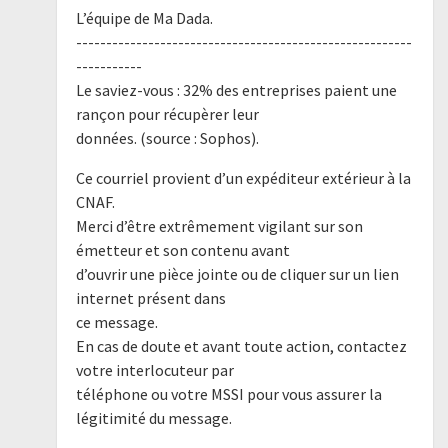
L’équipe de Ma Dada.
--------------------------------------------------------
-----------
Le saviez-vous : 32% des entreprises paient une
rançon pour récupèrer leur
données. (source : Sophos).
Ce courriel provient d’un expéditeur extérieur à la
CNAF.
Merci d’être extrêmement vigilant sur son
émetteur et son contenu avant
d’ouvrir une pièce jointe ou de cliquer sur un lien
internet présent dans
ce message.
En cas de doute et avant toute action, contactez
votre interlocuteur par
téléphone ou votre MSSI pour vous assurer la
légitimité du message.