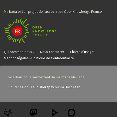
Ma Dada est un projet de l'association OpenKnowledge France
Qui sommes-nous ?
Nous contacter
Charte d'usage
Mention légales - Politique de Confidentialité
Vos dons nous permettent de maintenir Ma Dada.
Soutenez-nous
sur Liberapay
ou
via HelloAsso
.