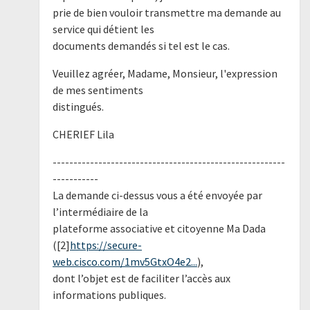
prie de bien vouloir transmettre ma demande au
service qui détient les
documents demandés si tel est le cas.
Veuillez agréer, Madame, Monsieur, l'expression
de mes sentiments
distingués.
CHERIEF Lila
--------------------------------------------------------
-----------
La demande ci-dessus vous a été envoyée par
l’intermédiaire de la
plateforme associative et citoyenne Ma Dada
([2]
https://secure-
web.cisco.com/1mv5GtxO4e2...
),
dont l’objet est de faciliter l’accès aux
informations publiques.