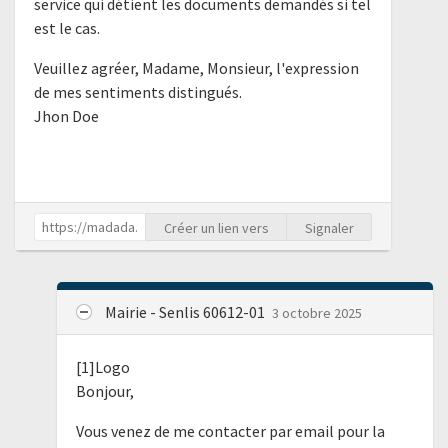
service qui détient les documents demandés si tel
est le cas.
Veuillez agréer, Madame, Monsieur, l'expression
de mes sentiments distingués.
Jhon Doe
Créer un lien vers
Signaler
Mairie - Senlis 60612-01
3 octobre 2025
[1]Logo
Bonjour,
Vous venez de me contacter par email pour la