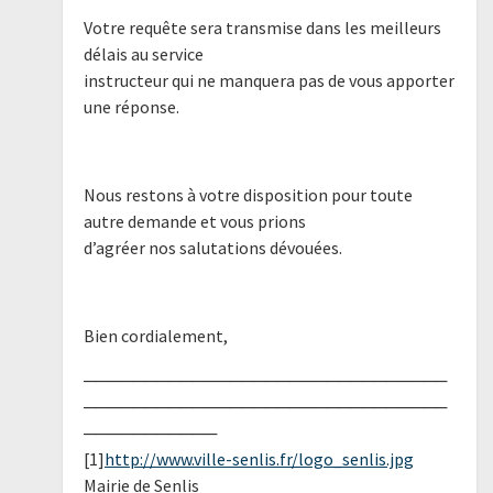
Votre requête sera transmise dans les meilleurs
délais au service
instructeur qui ne manquera pas de vous apporter
une réponse.
Nous restons à votre disposition pour toute
autre demande et vous prions
d’agréer nos salutations dévouées.
Bien cordialement,
──────────────────────────────
──────────────────────────────
───────────
[1]
http://www.ville-senlis.fr/logo_senlis.jpg
Mairie de Senlis