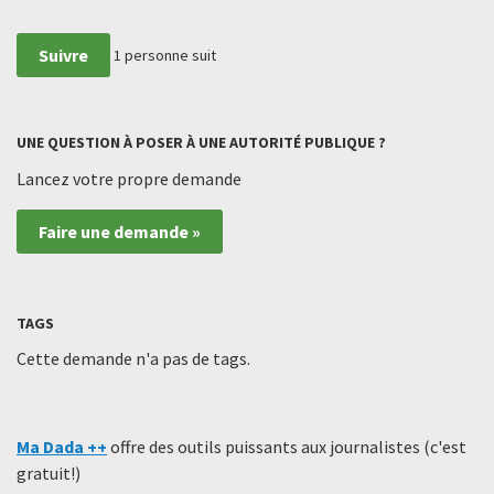
Suivre
1
personne suit
UNE QUESTION À POSER À UNE AUTORITÉ PUBLIQUE ?
Lancez votre propre demande
Faire une demande »
TAGS
Cette demande n'a pas de tags.
Ma Dada ++
offre des outils puissants aux journalistes (c'est
gratuit!)