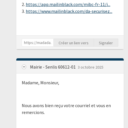
2.
https://app.mailinblack.com/mibc-fr-11/i...
3.
https://www.mailinblack.com/da-securisez...
Créer un lien vers
Signaler
Mairie - Senlis 60612-01
3 octobre 2025
Madame, Monsieur,
Nous avons bien reçu votre courriel et vous en
remercions.