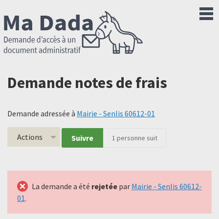
Demande notes de frais
Demande adressée à
Mairie - Senlis 60612-01
Actions
Suivre
1
personne suit
La demande a été
rejetée
par
Mairie - Senlis 60612-
01
.