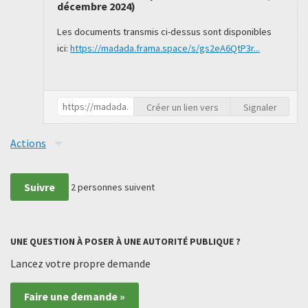
décembre 2024
)
Les documents transmis ci-dessus sont disponibles
ici:
https://madada.frama.space/s/gs2eA6QtP3r...
Créer un lien vers
Signaler
Actions
Suivre
2
personnes suivent
UNE QUESTION À POSER À UNE AUTORITÉ PUBLIQUE ?
Lancez votre propre demande
Faire une demande »