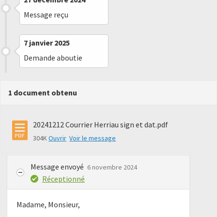
Message reçu
7 janvier 2025
Demande aboutie
1 document obtenu
20241212 Courrier Herriau sign et dat.pdf
304K
Ouvrir
Voir le message
Message envoyé
6 novembre 2024
Réceptionné
Madame, Monsieur,