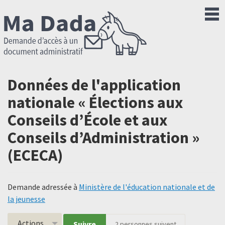
Données de l'application
nationale « Élections aux
Conseils d’École et aux
Conseils d’Administration »
(ECECA)
Demande adressée à
Ministère de l'éducation nationale et de
la jeunesse
Actions
Suivre
2
personnes suivent