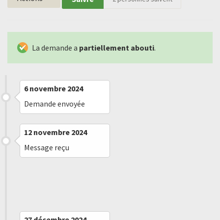
La demande a
partiellement abouti
.
6 novembre 2024
Demande envoyée
12 novembre 2024
Message reçu
10 décembre 2024
Refus implicite
27 décembre 2024