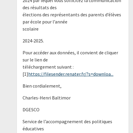
2024 par lequel vous sollicitez la communication
des résultats des
élections des représentants des parents d’élèves
par école pour l’année
scolaire
2024‐2025.
Pour accéder aux données, il convient de cliquer
sur le lien de
téléchargement suivant :
[1]
https://filesender.renater.fr/?s=downloa...
Bien cordialement,
Charles-Henri Baltimor
DGESCO
Service de l’accompagnement des politiques
éducatives