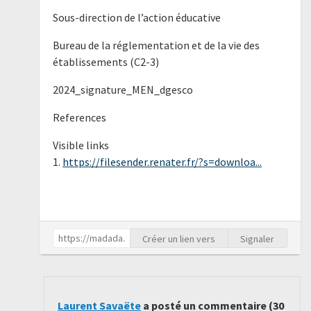
Sous-direction de l’action éducative
Bureau de la réglementation et de la vie des
établissements (C2-3)
2024_signature_MEN_dgesco
References
Visible links
1.
https://filesender.renater.fr/?s=downloa...
Créer un lien vers
Signaler
Laurent Savaëte
a posté un commentaire (
30