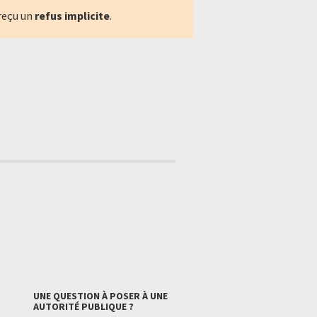
reçu un
refus implicite
.
UNE QUESTION À POSER À UNE
AUTORITÉ PUBLIQUE ?