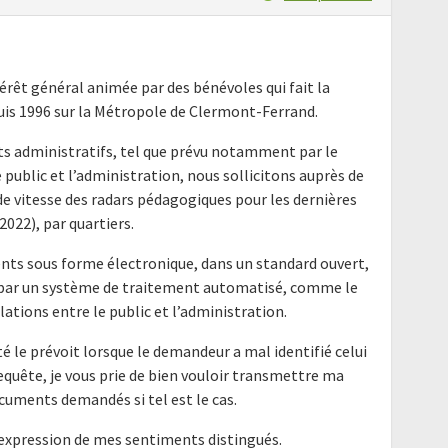
térêt général animée par des bénévoles qui fait la
uis 1996 sur la Métropole de Clermont-Ferrand.
nts administratifs, tel que prévu notamment par le
e public et l’administration, nous sollicitons auprès de
 vitesse des radars pédagogiques pour les dernières
2022), par quartiers.
nts sous forme électronique, dans un standard ouvert,
e par un système de traitement automatisé, comme le
elations entre le public et l’administration.
é le prévoit lorsque le demandeur a mal identifié celui
requête, je vous prie de bien vouloir transmettre ma
cuments demandés si tel est le cas.
'expression de mes sentiments distingués.