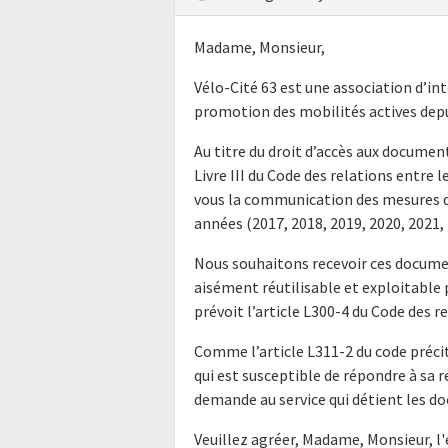
Madame, Monsieur,
Vélo-Cité 63 est une association d’in
promotion des mobilités actives dep
Au titre du droit d’accès aux docume
Livre III du Code des relations entre l
vous la communication des mesures de
années (2017, 2018, 2019, 2020, 2021, 
Nous souhaitons recevoir ces docume
aisément réutilisable et exploitabl
prévoit l’article L300-4 du Code des r
Comme l’article L311-2 du code précit
qui est susceptible de répondre à sa 
demande au service qui détient les do
Veuillez agréer, Madame, Monsieur, l