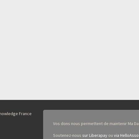
nKnowledge France
Vos dons nous permettent de maintenir Ma Da
Soutenez-nous
sur Liberapay
ou
via HelloAsso