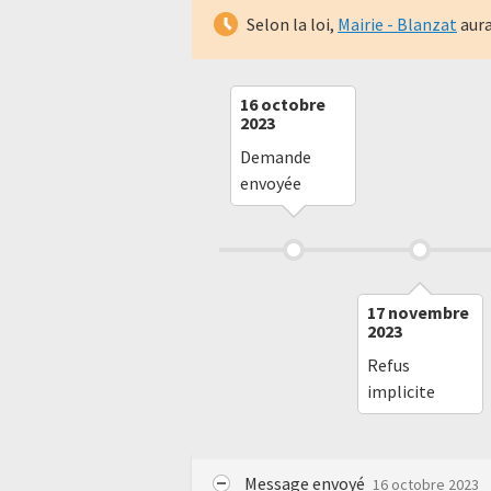
Selon la loi,
Mairie - Blanzat
aura
16 octobre
2023
Demande
envoyée
17 novembre
2023
Refus
implicite
Message envoyé
16 octobre 2023