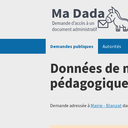
Demandes publiques
Autorités
Données de m
pédagogique
Demande adressée à
Mairie - Blanzat
dan