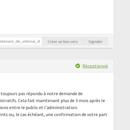
Créer un lien vers
Signaler
Réceptionné
ez toujours pas répondu à notre demande de
ratifs. Cela fait maintenant plus de 3 mois après le
tions entre le public et l'administration.
ts ou, le cas échéant, une confirmation de votre part