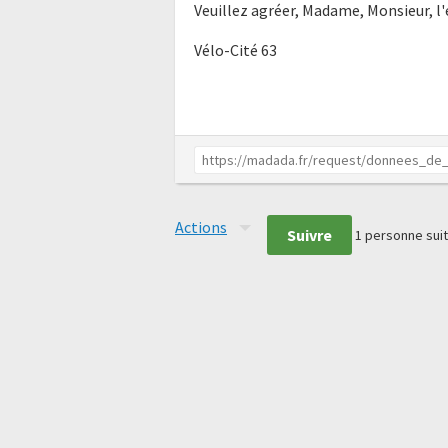
Veuillez agréer, Madame, Monsieur, l
Vélo-Cité 63
Actions
Suivre
1
personne suit