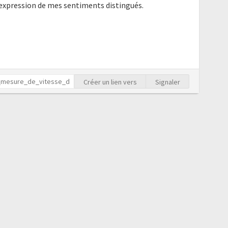
'expression de mes sentiments distingués.
Créer un lien vers
Signaler