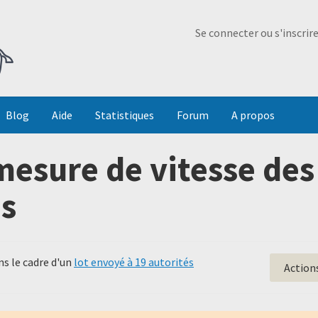
Ma Dada
Se connecter ou s'inscrir
Blog
Aide
Statistiques
Forum
A propos
esure de vitesse des
s
s le cadre d'un
lot envoyé à 19 autorités
Action