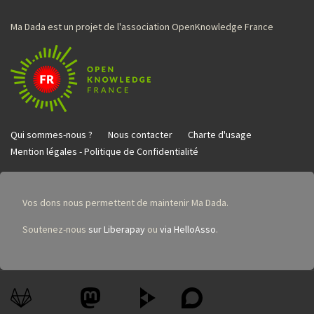
Ma Dada est un projet de l'association OpenKnowledge France
Qui sommes-nous ?
Nous contacter
Charte d'usage
Mention légales - Politique de Confidentialité
Vos dons nous permettent de maintenir Ma Dada.
Soutenez-nous
sur Liberapay
ou
via HelloAsso
.