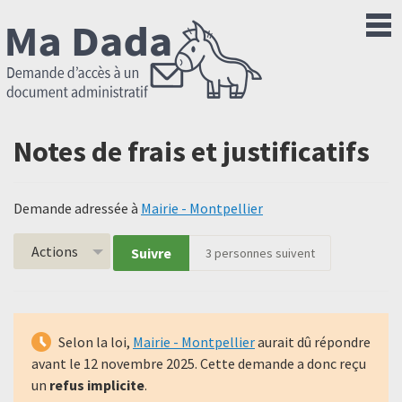
Notes de frais et justificatifs
Demande adressée à
Mairie - Montpellier
Actions
Suivre
3
personnes suivent
Selon la loi,
Mairie - Montpellier
aurait dû répondre
avant le
12 novembre 2025
. Cette demande a donc reçu
un
refus implicite
.