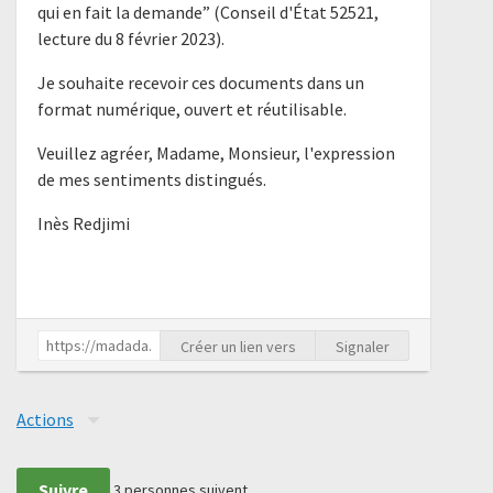
qui en fait la demande” (Conseil d'État 52521,
lecture du 8 février 2023).
Je souhaite recevoir ces documents dans un
format numérique, ouvert et réutilisable.
Veuillez agréer, Madame, Monsieur, l'expression
de mes sentiments distingués.
Inès Redjimi
Créer un lien vers
Signaler
Actions
Suivre
3
personnes suivent